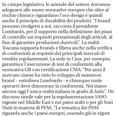
In campo legislativo, le aziende del settore dovranno
adeguarsi alle nuove normative europee che oltre al
rischio chimico riguardano l’eco design e quindi
anche il principio di durabilità dei prodotti. “I brand
possono rivolgersi a noi, racconta il presidente
Lombardo, per il supporto nella definizione dei piani
di controllo sui requisiti prestazionali degli articoli, al
fine di garantire produzioni durevoli”. La realtà
Toscana supporta brands e filiera anche nella verifica
di conformità ai requisiti dei principali mercati di
vendita regolamentati. La sede in Cina, per esempio,
garantisce l’esecuzione di test di conformità alla
normativa GB con certificazione CMA: “Per anni il
mercato cinese ha visto lo sviluppo di numerosi
brand - sottolinea Lombardo - e chiunque vuole
operarvi deve dimostrare la conformità. Noi siamo
ancora oggi l’unica realtà italiana in grado di farlo”. Un
discorso simile vale per la regolamentazione SASO
vigente nel Middle East e nei paesi arabi o per gli Stati
Uniti in materia di PFAS. “La tematica dei PFAS
riguarda anche i paesi europei, essendo già in vigore