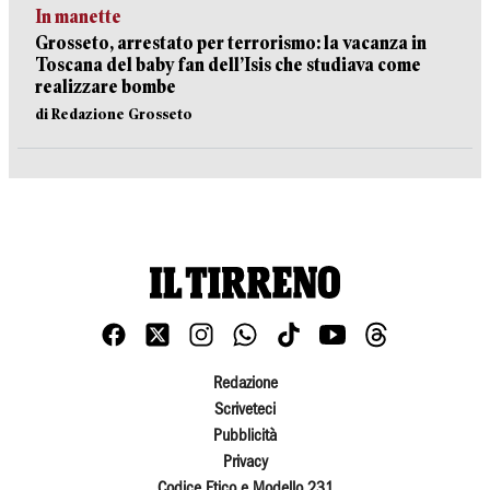
In manette
Grosseto, arrestato per terrorismo: la vacanza in
Toscana del baby fan dell’Isis che studiava come
realizzare bombe
di Redazione Grosseto
Redazione
Scriveteci
Pubblicità
Privacy
Codice Etico e Modello 231