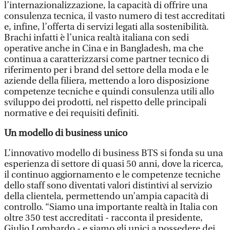
l’internazionalizzazione, la capacità di offrire una
consulenza tecnica, il vasto numero di test accreditati
e, infine, l’offerta di servizi legati alla sostenibilità.
Brachi infatti è l’unica realtà italiana con sedi
operative anche in Cina e in Bangladesh, ma che
continua a caratterizzarsi come partner tecnico di
riferimento per i brand del settore della moda e le
aziende della filiera, mettendo a loro disposizione
competenze tecniche e quindi consulenza utili allo
sviluppo dei prodotti, nel rispetto delle principali
normative e dei requisiti definiti.
Un modello di business unico
L’innovativo modello di business BTS si fonda su una
esperienza di settore di quasi 50 anni, dove la ricerca,
il continuo aggiornamento e le competenze tecniche
dello staff sono diventati valori distintivi al servizio
della clientela, permettendo un’ampia capacità di
controllo. “Siamo una importante realtà in Italia con
oltre 350 test accreditati - racconta il presidente,
Giulio Lombardo - e siamo gli unici a possedere dei