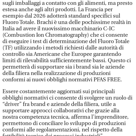
sugli imballaggi a contatto con gli alimenti, ma presto
estesa anche agli altri prodotti. La Francia per
esempio dal 2026 adotterà standard specifici sul
Fluoro Totale. Brachi è una delle pochissime realtà in
Italia ad avere il nuovissimo macchinario C-IC
(Combustion Ion Chromatography) che ci consente
di eseguire i test di determinazione del Fluoro Totale
(TF) utilizzando i metodi richiesti dalle autorità di
controllo sia Americane che Europee garantendo
limiti di rilevabilità sufficientemente bassi. Questo ci
permetterà di supportare sia i brand sia le aziende
della filiera nella realizzazione di produzioni
conformi ai nuovi obblighi normativi PFAS FREE.
Essere costantemente aggiornati sui principali
obblighi normativi ci consente di svolgere un ruolo di
“driver” fra brand e aziende della filiera, utile a
supportare approcci collaborativi che grazie alla
nostra competenza tecnica, afferma l’imprenditore,
permettono di conciliare lo sviluppo di produzioni
conformi alle regolamentazioni, nel rispetto della