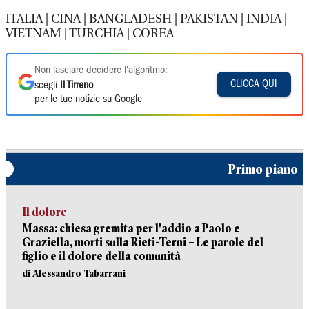
ITALIA | CINA | BANGLADESH | PAKISTAN | INDIA |
VIETNAM | TURCHIA | COREA
Non lasciare decidere l'algoritmo:
CLICCA QUI
scegli
Il Tirreno
per le tue notizie su Google
Primo piano
Il dolore
Massa: chiesa gremita per l'addio a Paolo e
Graziella, morti sulla Rieti-Terni – Le parole del
figlio e il dolore della comunità
di Alessandro Tabarrani