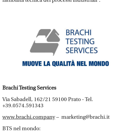
fattibilità tecnica dei processi industriali”.
Brachi Testing Services
Via Sabadell, 162/21 59100 Prato - Tel.
+39.0574.591343
www.brachi.company
– marketing@brachi.it
BTS nel mondo: