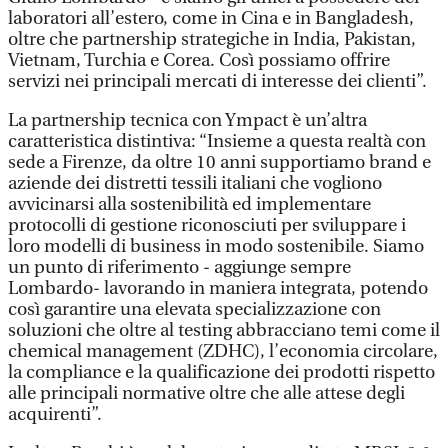
laboratori all’estero, come in Cina e in Bangladesh,
oltre che partnership strategiche in India, Pakistan,
Vietnam, Turchia e Corea. Così possiamo offrire
servizi nei principali mercati di interesse dei clienti”.
La partnership tecnica con Ympact è un’altra
caratteristica distintiva: “Insieme a questa realtà con
sede a Firenze, da oltre 10 anni supportiamo brand e
aziende dei distretti tessili italiani che vogliono
avvicinarsi alla sostenibilità ed implementare
protocolli di gestione riconosciuti per sviluppare i
loro modelli di business in modo sostenibile. Siamo
un punto di riferimento - aggiunge sempre
Lombardo- lavorando in maniera integrata, potendo
così garantire una elevata specializzazione con
soluzioni che oltre al testing abbracciano temi come il
chemical management (ZDHC), l’economia circolare,
la compliance e la qualificazione dei prodotti rispetto
alle principali normative oltre che alle attese degli
acquirenti”.