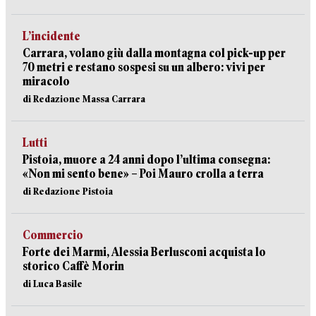
L’incidente
Carrara, volano giù dalla montagna col pick-up per
70 metri e restano sospesi su un albero: vivi per
miracolo
di Redazione Massa Carrara
Lutti
Pistoia, muore a 24 anni dopo l’ultima consegna:
«Non mi sento bene» – Poi Mauro crolla a terra
di Redazione Pistoia
Commercio
Forte dei Marmi, Alessia Berlusconi acquista lo
storico Caffè Morin
di Luca Basile