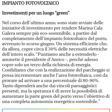
IMPIANTO FOTOVOLTAICO
Investimenti per un luogo “green”
Nel corso dell’ultimo anno, sono state avviate delle
iniziative di investimento per rendere Marina Cala
Galera sempre più eco-sostenibile, a partire dal
completamento dell’impianto fotovoltaico del porto,
avvenuto lo scorso giugno. Un sistema efficiente che,
da allora, copre circa il 30% delle necessità elettriche
dell’intero scalo. “Puntiamo anche a estenderlo -
ammette il presidente d’Amico -, perché adesso
copre solo un terzo della richiesta di energia.
Confidiamo che con la realizzazione del parcheggio si
possa incrementare anche l’area fotovoltaica, così da
provare ad arrivare a una percentuale di 80-90%.
Tanto dipenderà anche dai vincoli paesaggistici
presenti, ma la speranza è di avere la possibilità di
aumentare la parte green del porto verso l’obiettivo di
una completa autonomia energetica sostenibile.”