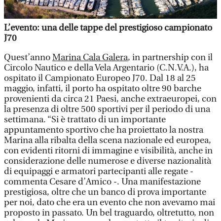
L’evento: una delle tappe del prestigioso campionato
J70
Quest’anno
Marina Cala Galera
, in partnership con il
Circolo Nautico e della Vela Argentario (C.N.V.A.), ha
ospitato il Campionato Europeo J70. Dal 18 al 25
maggio, infatti, il porto ha ospitato oltre 90 barche
provenienti da circa 21 Paesi, anche extraeuropei, con
la presenza di oltre 500 sportivi per il periodo di una
settimana. “Si è trattato di un importante
appuntamento sportivo che ha proiettato la nostra
Marina alla ribalta della scena nazionale ed europea,
con evidenti ritorni di immagine e visibilità, anche in
considerazione delle numerose e diverse nazionalità
di equipaggi e armatori partecipanti alle regate -
commenta Cesare d’Amico -. Una manifestazione
prestigiosa, oltre che un banco di prova importante
per noi, dato che era un evento che non avevamo mai
proposto in passato. Un bel traguardo, oltretutto, non