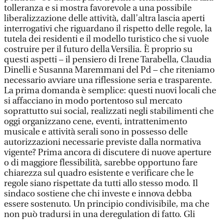
tolleranza e si mostra favorevole a una possibile
liberalizzazione delle attività, dall’altra lascia aperti
interrogativi che riguardano il rispetto delle regole, la
tutela dei residenti e il modello turistico che si vuole
costruire per il futuro della Versilia. È proprio su
questi aspetti – il pensiero di Irene Tarabella, Claudia
Dinelli e Susanna Maremmani del Pd – che riteniamo
necessario avviare una riflessione seria e trasparente.
La prima domanda è semplice: questi nuovi locali che
si affacciano in modo portentoso sul mercato
soprattutto sui social, realizzati negli stabilimenti che
oggi organizzano cene, eventi, intrattenimento
musicale e attività serali sono in possesso delle
autorizzazioni necessarie previste dalla normativa
vigente? Prima ancora di discutere di nuove aperture
o di maggiore flessibilità, sarebbe opportuno fare
chiarezza sul quadro esistente e verificare che le
regole siano rispettate da tutti allo stesso modo. Il
sindaco sostiene che chi investe e innova debba
essere sostenuto. Un principio condivisibile, ma che
non può tradursi in una deregulation di fatto. Gli