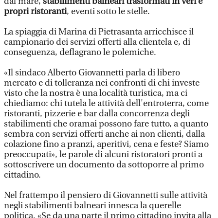
dal mare,
stabilimenti balneari trasformati in veri e
propri ristoranti
, eventi sotto le stelle.
La spiaggia di Marina di Pietrasanta arricchisce il
campionario dei servizi offerti alla clientela e, di
conseguenza, deflagrano le polemiche.
«Il sindaco Alberto Giovannetti parla di libero
mercato e di tolleranza nei confronti di chi investe
visto che la nostra è una località turistica, ma ci
chiediamo: chi tutela le attività dell'entroterra, come
ristoranti, pizzerie e bar dalla concorrenza degli
stabilimenti che oramai possono fare tutto, a quanto
sembra con servizi offerti anche ai non clienti, dalla
colazione fino a pranzi, aperitivi, cena e feste? Siamo
preoccupati», le parole di alcuni ristoratori pronti a
sottoscrivere un documento da sottoporre al primo
cittadino.
Nel frattempo il pensiero di Giovannetti sulle attività
negli stabilimenti balneari innesca la querelle
politica. «Se da una parte il primo cittadino invita alla