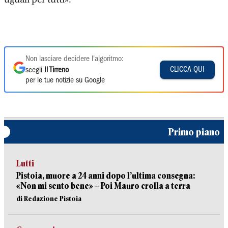
Non lasciare decidere l'algoritmo:
CLICCA QUI
scegli
Il Tirreno
per le tue notizie su Google
Primo piano
Lutti
Pistoia, muore a 24 anni dopo l’ultima consegna:
«Non mi sento bene» – Poi Mauro crolla a terra
di Redazione Pistoia