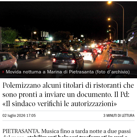
◗
Movida notturna a Marina di Pietrasanta (foto d’archivio)
Polemizzano alcuni titolari di ristoranti che
sono pronti a inviare un documento. Il Pd:
«Il sindaco verifichi le autorizzazioni»
02 luglio 2026 17:05
3 MINUTI DI LETTURA
PIETRASANTA. Musica fino a tarda notte a due passi