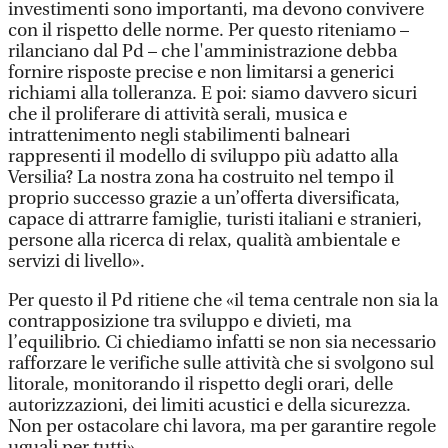
investimenti sono importanti, ma devono convivere
con il rispetto delle norme. Per questo riteniamo –
rilanciano dal Pd – che l'amministrazione debba
fornire risposte precise e non limitarsi a generici
richiami alla tolleranza. E poi: siamo davvero sicuri
che il proliferare di attività serali, musica e
intrattenimento negli stabilimenti balneari
rappresenti il modello di sviluppo più adatto alla
Versilia? La nostra zona ha costruito nel tempo il
proprio successo grazie a un’offerta diversificata,
capace di attrarre famiglie, turisti italiani e stranieri,
persone alla ricerca di relax, qualità ambientale e
servizi di livello».
Per questo il Pd ritiene che «il tema centrale non sia la
contrapposizione tra sviluppo e divieti, ma
l’equilibrio. Ci chiediamo infatti se non sia necessario
rafforzare le verifiche sulle attività che si svolgono sul
litorale, monitorando il rispetto degli orari, delle
autorizzazioni, dei limiti acustici e della sicurezza.
Non per ostacolare chi lavora, ma per garantire regole
uguali per tutti».