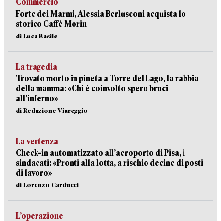
Commercio
Forte dei Marmi, Alessia Berlusconi acquista lo
storico Caffè Morin
di Luca Basile
La tragedia
Trovato morto in pineta a Torre del Lago, la rabbia
della mamma: «Chi è coinvolto spero bruci
all’inferno»
di Redazione Viareggio
La vertenza
Check-in automatizzato all’aeroporto di Pisa, i
sindacati: «Pronti alla lotta, a rischio decine di posti
di lavoro»
di Lorenzo Carducci
L’operazione