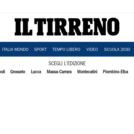
ITALIA MONDO
SPORT
TEMPO LIBERO
VIDEO
SCUOLA 2030
SCEGLI L'EDIZIONE
oli
Grosseto
Lucca
Massa-Carrara
Montecatini
Piombino-Elba