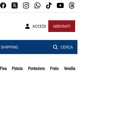
ACCEDI
ABBONATI
SHIPPING
CERCA
Pisa
Pistoia
Pontedera
Prato
Versilia