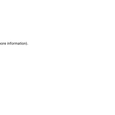
more information)
.