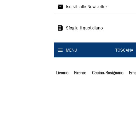
Il
Iscriviti alle Newsletter
Tirreno
Sfoglia il quotidiano
MENU
TOSCANA
Livorno
Firenze
Cecina-Rosignano
Emp