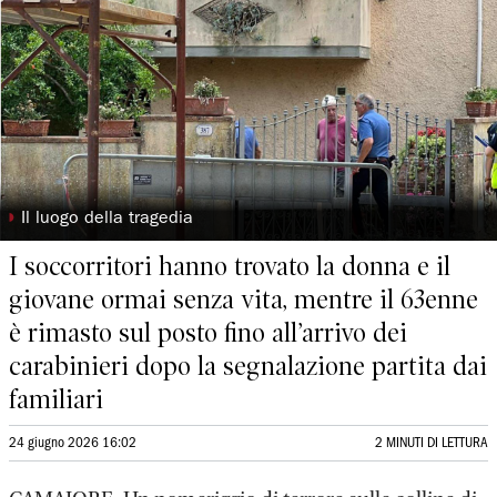
◗
Il luogo della tragedia
I soccorritori hanno trovato la donna e il
giovane ormai senza vita, mentre il 63enne
è rimasto sul posto fino all’arrivo dei
carabinieri dopo la segnalazione partita dai
familiari
24 giugno 2026 16:02
2 MINUTI DI LETTURA