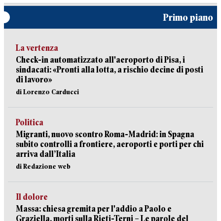
Primo piano
La vertenza
Check-in automatizzato all'aeroporto di Pisa, i
sindacati: «Pronti alla lotta, a rischio decine di posti
di lavoro»
di Lorenzo Carducci
Politica
Migranti, nuovo scontro Roma-Madrid: in Spagna
subito controlli a frontiere, aeroporti e porti per chi
arriva dall’Italia
di Redazione web
Il dolore
Massa: chiesa gremita per l'addio a Paolo e
Graziella, morti sulla Rieti-Terni – Le parole del