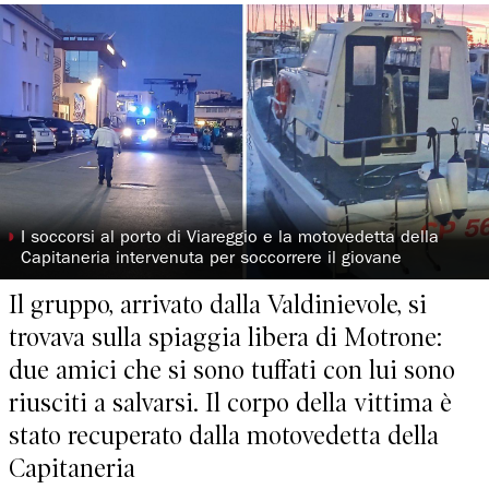
◗
I soccorsi al porto di Viareggio e la motovedetta della
Capitaneria intervenuta per soccorrere il giovane
Il gruppo, arrivato dalla Valdinievole, si
trovava sulla spiaggia libera di Motrone:
due amici che si sono tuffati con lui sono
riusciti a salvarsi. Il corpo della vittima è
stato recuperato dalla motovedetta della
Capitaneria