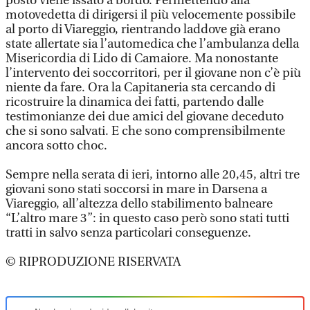
posto viene issato a bordo. Permettendo alla
motovedetta di dirigersi il più velocemente possibile
al porto di Viareggio, rientrando laddove già erano
state allertate sia l’automedica che l’ambulanza della
Misericordia di Lido di Camaiore. Ma nonostante
l’intervento dei soccorritori, per il giovane non c’è più
niente da fare. Ora la Capitaneria sta cercando di
ricostruire la dinamica dei fatti, partendo dalle
testimonianze dei due amici del giovane deceduto
che si sono salvati. E che sono comprensibilmente
ancora sotto choc.
Sempre nella serata di ieri, intorno alle 20,45, altri tre
giovani sono stati soccorsi in mare in Darsena a
Viareggio, all’altezza dello stabilimento balneare
“L’altro mare 3”: in questo caso però sono stati tutti
tratti in salvo senza particolari conseguenze.
© RIPRODUZIONE RISERVATA