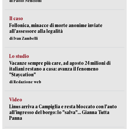
di Paolo Nencioni
Il caso
Follonica, minacce di morte anonime inviate
all’assessore alla legalità
di Ivan Zambelli
Lo studio
Vacanze sempre più care, ad agosto 24 milioni di
italiani restano a casa: avanza il fenomeno
"Staycation"
di Redazione web
Video
Linus arriva a Campiglia e resta bloccato con l'auto
all’ingresso del borgo: lo "salva"... Gianna Tutta
Panna