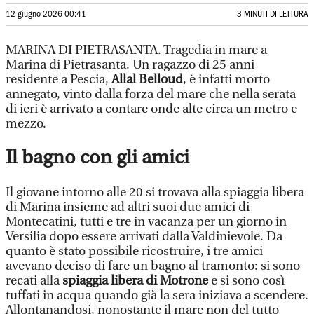
12 giugno 2026 00:41
3 MINUTI DI LETTURA
MARINA DI PIETRASANTA. Tragedia in mare a
Marina di Pietrasanta. Un ragazzo di 25 anni
residente a Pescia,
Allal Belloud
, è infatti morto
annegato, vinto dalla forza del mare che nella serata
di ieri è arrivato a contare onde alte circa un metro e
mezzo.
Il bagno con gli amici
Il giovane intorno alle 20 si trovava alla spiaggia libera
di Marina insieme ad altri suoi due amici di
Montecatini, tutti e tre in vacanza per un giorno in
Versilia dopo essere arrivati dalla Valdinievole. Da
quanto è stato possibile ricostruire, i tre amici
avevano deciso di fare un bagno al tramonto: si sono
recati alla
spiaggia libera di Motrone
e si sono così
tuffati in acqua quando già la sera iniziava a scendere.
Allontanandosi, nonostante il mare non del tutto