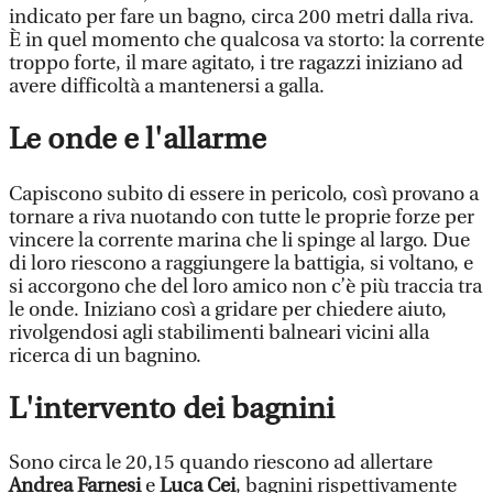
indicato per fare un bagno, circa 200 metri dalla riva.
È in quel momento che qualcosa va storto: la corrente
troppo forte, il mare agitato, i tre ragazzi iniziano ad
avere difficoltà a mantenersi a galla.
Le onde e l'allarme
Capiscono subito di essere in pericolo, così provano a
tornare a riva nuotando con tutte le proprie forze per
vincere la corrente marina che li spinge al largo. Due
di loro riescono a raggiungere la battigia, si voltano, e
si accorgono che del loro amico non c’è più traccia tra
le onde. Iniziano così a gridare per chiedere aiuto,
rivolgendosi agli stabilimenti balneari vicini alla
ricerca di un bagnino.
L'intervento dei bagnini
Sono circa le 20,15 quando riescono ad allertare
Andrea Farnesi
e
Luca Cei
, bagnini rispettivamente