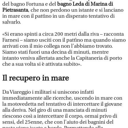
del bagno Fortuna e del
bagno Leda di Marina di
Pietrasanta
, che non perdono un istante e si lanciano
in mare con il pattìno in un disperato tentativo di
salvarlo.
«Si erano spinti a circa 200 metri dalla riva – racconta
Farnesi – siamo usciti con il pattìno ma quando siamo
arrivati con il mio collega non l’abbiamo trovato.
Siamo stati fuori una decina di minuti, mentre
intanto veniva allertata anche la Capitaneria di porto
che a sua volta si è attivata subito».
Il recupero in mare
Da Viareggio i militari si uniscono infatti
immediatamente alle ricerche, uscendo in mare con
la motovedetta nel tentativo di intercettare il giovane
alla deriva. Nel giro di una manciata di minuti
riescono così a intercettare il corpo, ormai privo di
sensi, del 25enne, che con l’aiuto dei bagnini del