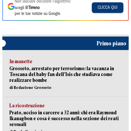
Non lasciare decidere l'algoritmo:
CLICCA QUI
scegli
Il Tirreno
per le tue notizie su Google
Primo piano
In manette
Grosseto, arrestato per terrorismo: la vacanza in
Toscana del baby fan dell’Isis che studiava come
realizzare bombe
di Redazione Grosseto
La ricostruzione
Prato, ucciso in carcere a 32 anni: chi era Raymond
Ikanagbon e cosa è successo nella sezione dei reati
sessuali