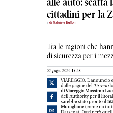
alle auto: scatta 
cittadini per la Z
di Gabriele Buffoni
Tra le ragioni che hann
di sicurezza per i mezz
02 giugno 2026 17:28
VIAREGGIO. L’annuncio er
dalle pagine del
Tirreno
lo
di Viareggio Massimo Luc
dell’Authority per il litor
sarebbe stato pronto il
nu
Muraglione
(come da tutti
Darsena). Oggi però quell’i