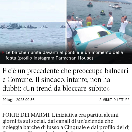
◗
Le barche riunite davanti al pontile e un momento della
festa (profilo Instagram Parmesan House)
E c’è un precedente che preoccupa balneari
e Comune. Il sindaco, intanto, non ha
dubbi: «Un trend da bloccare subito»
20 luglio 2025 00:56
3 MINUTI DI LETTURA
FORTE DEI MARMI. L’iniziativa era partita alcuni
giorni fa sui social, dai canali di un’azienda che
noleggia barche di lusso a Cinquale e dal profilo del dj