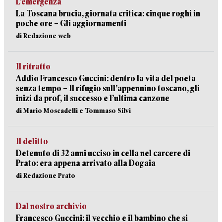
L’emergenza
La Toscana brucia, giornata critica: cinque roghi in
poche ore – Gli aggiornamenti
di Redazione web
Il ritratto
Addio Francesco Guccini: dentro la vita del poeta
senza tempo – Il rifugio sull’appennino toscano, gli
inizi da prof, il successo e l’ultima canzone
di Mario Moscadelli e Tommaso Silvi
Il delitto
Detenuto di 32 anni ucciso in cella nel carcere di
Prato: era appena arrivato alla Dogaia
di Redazione Prato
Dal nostro archivio
Francesco Guccini: il vecchio e il bambino che si