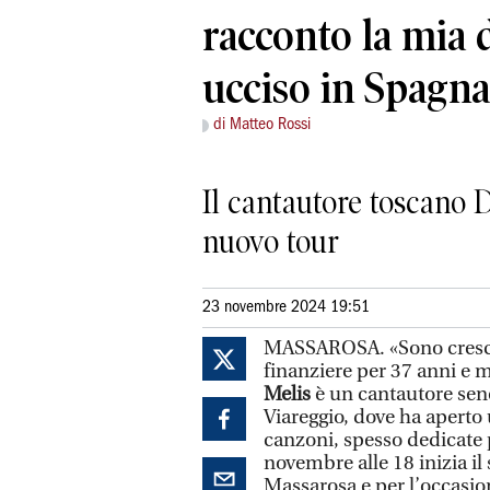
racconto la mia d
ucciso in Spagn
di Matteo Rossi
Il cantautore toscano D
nuovo tour
23 novembre 2024 19:51
MASSAROSA. «Sono cresciut
finanziere per 37 anni e m
Melis
è un cantautore sene
Viareggio, dove ha aperto
canzoni, spesso dedicate 
novembre alle 18 inizia il
Massarosa e per l’occasio