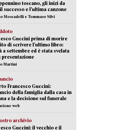
appennino toscano, gli inizi da
 il successo e l’ultima canzone
io Moscadelli e Tommaso Silvi
eddoto
esco Guccini prima di morire
ito di scrivere l’ultimo libro:
à a settembre ed è stata svelata
a presentazione
lo Martini
nuncio
to Francesco Guccini:
uncio della famiglia dalla casa in
na e la decisione sul funerale
azione web
ostro archivio
esco Guccini: il vecchio e il