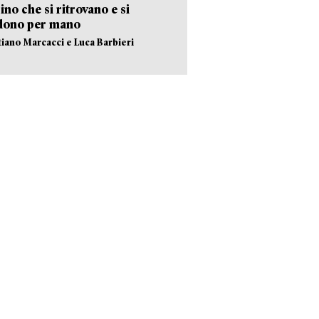
no che si ritrovano e si
dono per mano
stiano Marcacci e Luca Barbieri