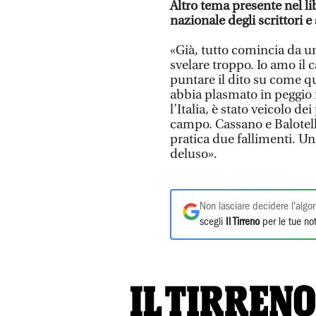
Altro tema presente nel lib
nazionale degli scrittori 
«Già, tutto comincia da u
svelare troppo. Io amo il
puntare il dito su come qu
abbia plasmato in peggio i
l’Italia, è stato veicolo d
campo. Cassano e Balotell
pratica due fallimenti. U
deluso».
Non lasciare decidere l'algor
scegli
Il Tirreno
per le tue not