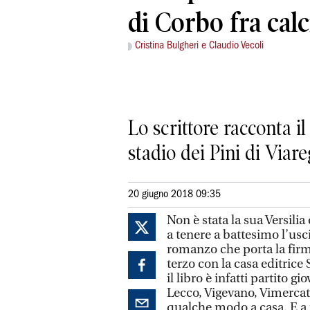
di Corbo fra calc
Cristina Bulgheri e Claudio Vecoli
Lo scrittore racconta i
stadio dei Pini di Viar
20 giugno 2018 09:35
Non è stata la sua Versilia
a tenere a battesimo l’usci
romanzo che porta la firm
terzo con la casa editrice S
il libro è infatti partito g
Lecco, Vigevano, Vimercat
qualche modo a casa. E a p