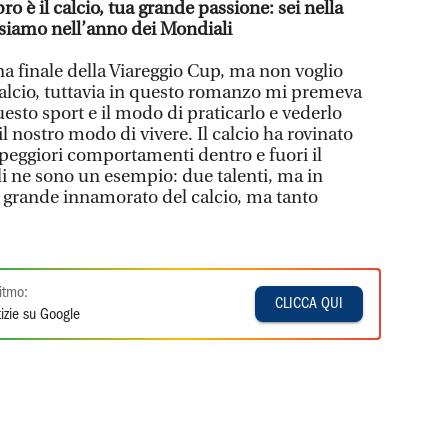
ro è il calcio, tua grande passione: sei nella
e siamo nell’anno dei Mondiali
na finale della Viareggio Cup, ma non voglio
 calcio, tuttavia in questo romanzo mi premeva
esto sport e il modo di praticarlo e vederlo
l nostro modo di vivere. Il calcio ha rovinato
ei peggiori comportamenti dentro e fuori il
i ne sono un esempio: due talenti, ma in
n grande innamorato del calcio, ma tanto
itmo:
CLICCA QUI
izie su Google