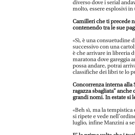
diverso dove i serial and
molto, essere esplosivi in
Camilleri che ti precede n
contenendo tra le sue pag
«Sì, è una consuetudine d
successivo con una cartoli
è che arrivare in libreria
maratona dove gareggia an
possa andare, potrai arriv
classifiche dei libri te lo 
Concorrenza interna alla 
ragazza sbagliata” anche 
grandi nomi. In estate si l
«Beh sì, ma la tempistica 
si ripete e vede nell’ordin
luglio, infine Manzini a s