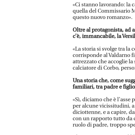
«Ci stanno lavorando: la 
quella del Commissario Mo
questo nuovo romanzo».
Oltre al protagonista, a
c’è, immancabile, la Vers
«La storia si svolge tra la
corrisponde al Valdarno f
attrezzato che accoglie la 
calciatore di Corbo, perso
Una storia che, come sugger
familiari, tra padre e figl
«Sì, diciamo che è l’asse 
per alcune vicissitudini, a
diciottenne, e a capire, da
con un rapporto tutto da c
ruolo di padre, troppo sp