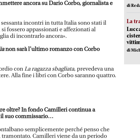
mmettere ancora su Dario Corbo, giornalista e
di Red
La tr
essanta incontri in tutta Italia sono stati il
Lucca
i si fossero appassionati e affezionati al
ciste
lia di incontrarlo ancora».
vitti
ia
non sarà l’ultimo romanzo con Corbo
di Mic
esordio con
La ragazza sbagliata
, prevedeva una
ere. Alla fine i libri con Corbo saranno quattro.
e oltre? In fondo Camilleri continua a
 il suo commissario…
ontalbano semplicemente perché penso che
a tramontato. Camilleri viene da un periodo