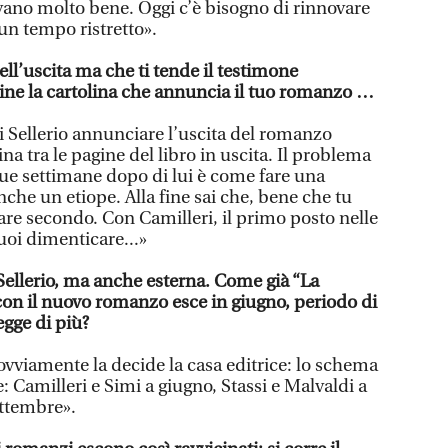
avano molto bene. Oggi c’è bisogno di rinnovare
 un tempo ristretto».
ell’uscita ma che ti tende il testimone
ine la cartolina che annuncia il tuo romanzo …
i Sellerio annunciare l’uscita del romanzo
na tra le pagine del libro in uscita. Il problema
 due settimane dopo di lui è come fare una
che un etiope. Alla fine sai che, bene che tu
are secondo. Con Camilleri, il primo posto nelle
puoi dimenticare...»
Sellerio, ma anche esterna. Come già “La
con il nuovo romanzo esce in giugno, periodo di
egge di più?
ovviamente la decide la casa editrice: lo schema
e: Camilleri e Simi a giugno, Stassi e Malvaldi a
ettembre».