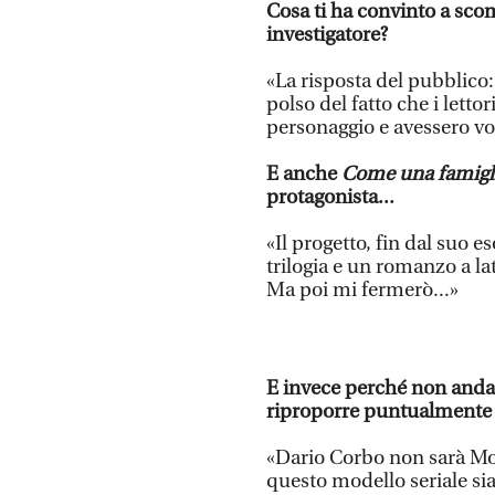
Cosa ti ha convinto a sco
investigatore?
«La risposta del pubblico: s
polso del fatto che i lettor
personaggio e avessero vog
E anche
Come una famigl
protagonista...
«Il progetto, fin dal suo 
trilogia e un romanzo a lat
Ma poi mi fermerò...»
E invece perché non andar
riproporre puntualmente
«Dario Corbo non sarà M
questo modello seriale si