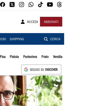
ACCEDI
ABBONATI
2030
SHIPPING
CERCA
Pisa
Pistoia
Pontedera
Prato
Versilia
SEGUICI SU
DISCOVER