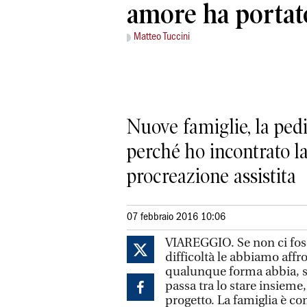
amore ha portato
Matteo Tuccini
Nuove famiglie, la pedi
perché ho incontrato l
procreazione assistita
07 febbraio 2016 10:06
VIAREGGIO. Se non ci foss
difficoltà le abbiamo affro
qualunque forma abbia, sta
passa tra lo stare insieme
progetto. La famiglia è co