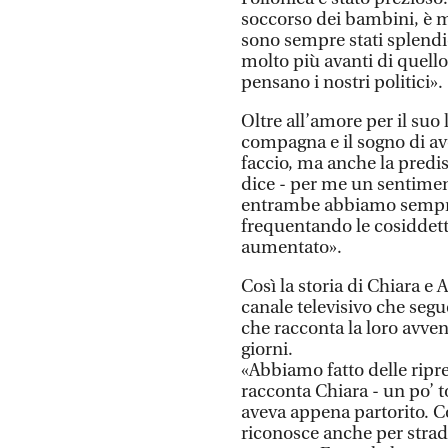
soccorso dei bambini, è m
sono sempre stati splendid
molto più avanti di quell
pensano i nostri politici».
Oltre all’amore per il suo 
compagna e il sogno di av
faccio, ma anche la predi
dice - per me un sentimen
entrambe abbiamo sempre 
frequentando le cosiddett
aumentato».
Così la storia di Chiara e 
canale televisivo che segu
che racconta la loro avvent
giorni.
«Abbiamo fatto delle ripre
racconta Chiara - un po’ t
aveva appena partorito. 
riconosce anche per strad