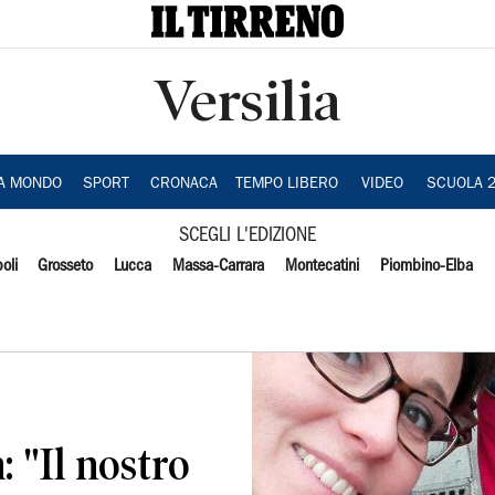
Versilia
IA MONDO
SPORT
CRONACA
TEMPO LIBERO
VIDEO
SCUOLA 
SCEGLI L'EDIZIONE
oli
Grosseto
Lucca
Massa-Carrara
Montecatini
Piombino-Elba
: "Il nostro