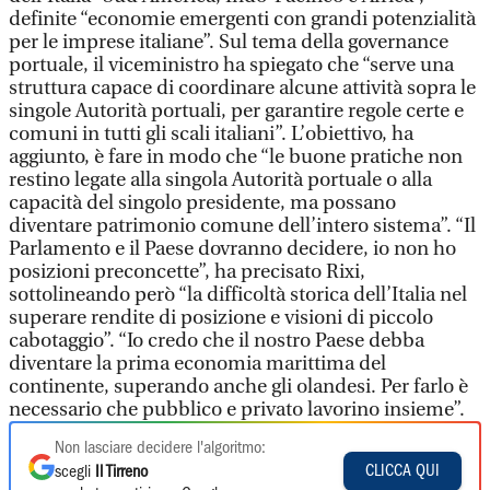
definite “economie emergenti con grandi potenzialità
per le imprese italiane”. Sul tema della governance
portuale, il viceministro ha spiegato che “serve una
struttura capace di coordinare alcune attività sopra le
singole Autorità portuali, per garantire regole certe e
comuni in tutti gli scali italiani”. L’obiettivo, ha
aggiunto, è fare in modo che “le buone pratiche non
restino legate alla singola Autorità portuale o alla
capacità del singolo presidente, ma possano
diventare patrimonio comune dell’intero sistema”. “Il
Parlamento e il Paese dovranno decidere, io non ho
posizioni preconcette”, ha precisato Rixi,
sottolineando però “la difficoltà storica dell’Italia nel
superare rendite di posizione e visioni di piccolo
cabotaggio”. “Io credo che il nostro Paese debba
diventare la prima economia marittima del
continente, superando anche gli olandesi. Per farlo è
necessario che pubblico e privato lavorino insieme”.
Non lasciare decidere l'algoritmo:
CLICCA QUI
scegli
Il Tirreno