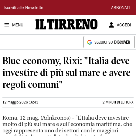
Il
Iscriviti alle Newsletter
ABBONATI
Tirreno
MENU
ACCEDI
SEGUICI SU
DISCOVER
Blue economy, Rixi: "Italia deve
investire di più sul mare e avere
regoli comuni"
12 maggio 2026 16:41
2 MINUTI DI LETTURA
Roma, 12 mag. (Adnkronos) - "L’Italia deve investire
molto di più sul mare e sull’economia marittima, che
oggi rappresenta uno dei settori con le maggiori