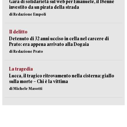
Gara di solidarietà sul web per Emanuele, il 18enne
investito da un pirata della strada
di Redazione Empoli
Il delitto
Detenuto di 32 anni ucciso in cella nel carcere di
Prato: era appena arrivato alla Dogaia
di Redazione Prato
La tragedia
Lucca, il tragico ritrovamento nella cisterna: giallo
sulla morte – Chi è la vittima
di Michele Masotti