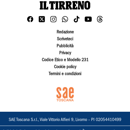
Redazione
Scriveteci
Pubblicità
Privacy
Codice Etico e Modello 231
Cookie policy
Termini e condizioni
SAE Toscana S.r.l., Viale Vittorio Alfieri 9, Livorno – PI 02054410499