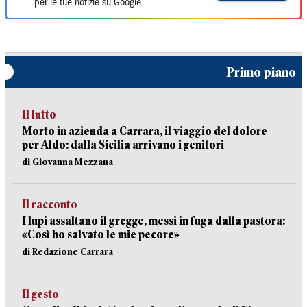
per le tue notizie su Google
Primo piano
Il lutto
Morto in azienda a Carrara, il viaggio del dolore
per Aldo: dalla Sicilia arrivano i genitori
di Giovanna Mezzana
Il racconto
I lupi assaltano il gregge, messi in fuga dalla pastora:
«Così ho salvato le mie pecore»
di Redazione Carrara
Il gesto