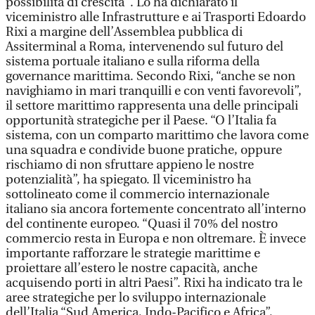
possibilità di crescita". Lo ha dichiarato il
viceministro alle Infrastrutture e ai Trasporti Edoardo
Rixi a margine dell’Assemblea pubblica di
Assiterminal a Roma, intervenendo sul futuro del
sistema portuale italiano e sulla riforma della
governance marittima. Secondo Rixi, “anche se non
navighiamo in mari tranquilli e con venti favorevoli”,
il settore marittimo rappresenta una delle principali
opportunità strategiche per il Paese. “O l’Italia fa
sistema, con un comparto marittimo che lavora come
una squadra e condivide buone pratiche, oppure
rischiamo di non sfruttare appieno le nostre
potenzialità”, ha spiegato. Il viceministro ha
sottolineato come il commercio internazionale
italiano sia ancora fortemente concentrato all’interno
del continente europeo. “Quasi il 70% del nostro
commercio resta in Europa e non oltremare. È invece
importante rafforzare le strategie marittime e
proiettare all’estero le nostre capacità, anche
acquisendo porti in altri Paesi”. Rixi ha indicato tra le
aree strategiche per lo sviluppo internazionale
dell’Italia “Sud America, Indo-Pacifico e Africa”,