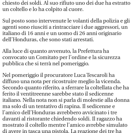
chiesto dei soldi. Al suo rifiuto uno dei due ha estratto
un coltello e lo ha colpito al cuore.
Sul posto sono intervenute le volanti della polizia e gli
agenti sono riusciti a rintracciare i due aggressori, un
italiano di 16 anni e un uomo di 26 anni originario
dell’Honduras, che sono stati arrestati.
Alla luce di quanto avvenuto, la Prefettura ha
convocato un Comitato per l’ordine e la sicurezza
pubblica che si terrà nel pomeriggio.
Nel pomeriggio il procuratore Luca Tescaroli ha
diffuso una nota per ricostruire meglio la vicenda.
Secondo quanto riferito, a sferrare la coltellata che ha
ferito il ventitreenne sarebbe stato il sedicenne
italiano. Nella nota non si parla di molestie alla donna
ma solo di un tentativo di rapina. Il sedicenne e
l’amico dell’Honduras avrebbero avvicinato i tre
davanti al ristorante chiedendo soldi. Il ragazzo ha
mostrato il coltello mentre l’amico avrebbe simulato
di avere in tasca una pistola. La reazione dei tre ha