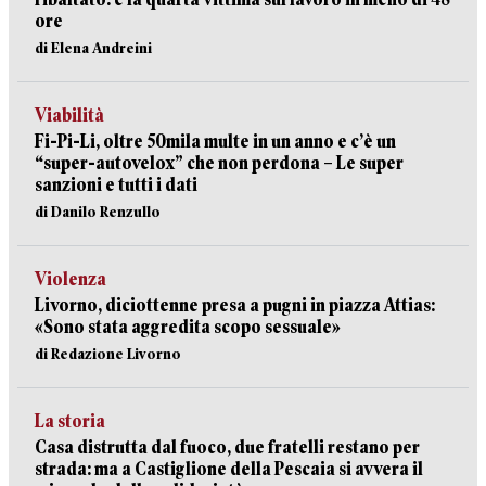
ore
di Elena Andreini
Viabilità
Fi-Pi-Li, oltre 50mila multe in un anno e c’è un
“super-autovelox” che non perdona – Le super
sanzioni e tutti i dati
di Danilo Renzullo
Violenza
Livorno, diciottenne presa a pugni in piazza Attias:
«Sono stata aggredita scopo sessuale»
di Redazione Livorno
La storia
Casa distrutta dal fuoco, due fratelli restano per
strada: ma a Castiglione della Pescaia si avvera il