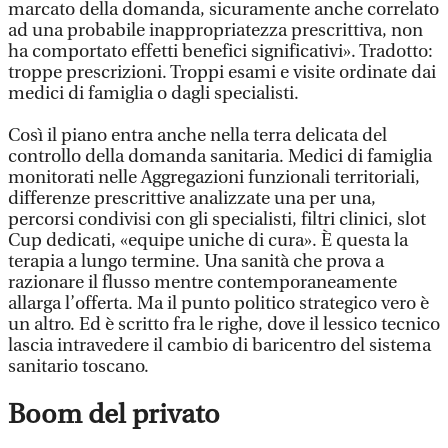
marcato della domanda, sicuramente anche correlato
ad una probabile inappropriatezza prescrittiva, non
ha comportato effetti benefici significativi». Tradotto:
troppe prescrizioni. Troppi esami e visite ordinate dai
medici di famiglia o dagli specialisti.
Così il piano entra anche nella terra delicata del
controllo della domanda sanitaria. Medici di famiglia
monitorati nelle Aggregazioni funzionali territoriali,
differenze prescrittive analizzate una per una,
percorsi condivisi con gli specialisti, filtri clinici, slot
Cup dedicati, «equipe uniche di cura». È questa la
terapia a lungo termine. Una sanità che prova a
razionare il flusso mentre contemporaneamente
allarga l’offerta. Ma il punto politico strategico vero è
un altro. Ed è scritto fra le righe, dove il lessico tecnico
lascia intravedere il cambio di baricentro del sistema
sanitario toscano.
Boom del privato