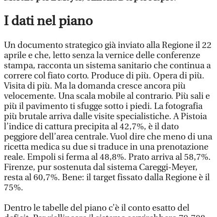
I dati nel piano
Un documento strategico già inviato alla Regione il 22
aprile e che, letto senza la vernice delle conferenze
stampa, racconta un sistema sanitario che continua a
correre col fiato corto. Produce di più. Opera di più.
Visita di più. Ma la domanda cresce ancora più
velocemente. Una scala mobile al contrario. Più sali e
più il pavimento ti sfugge sotto i piedi. La fotografia
più brutale arriva dalle visite specialistiche. A Pistoia
l’indice di cattura precipita al 42,7%, è il dato
peggiore dell’area centrale. Vuol dire che meno di una
ricetta medica su due si traduce in una prenotazione
reale. Empoli si ferma al 48,8%. Prato arriva al 58,7%.
Firenze, pur sostenuta dal sistema Careggi-Meyer,
resta al 60,7%. Bene: il target fissato dalla Regione è il
75%.
Dentro le tabelle del piano c’è il conto esatto del