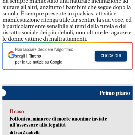
ha sempre manifestato una naturale inclinazione ad
aiutare gli altri, anzitutto i bambini che segue dopo la
scuola. È sempre presente in qualsiasi attività e
manifestazione ritenga utile far sentire la sua voce, ed
è particolarmente sensibile ai temi della tutela e del
riscatto sociale dei più deboli, non ultime le ragazze e
le donne vittime di maltrattamenti.
Non lasciare decidere l'algoritmo:
CLICCA QUI
scegli
Il Tirreno
per le tue notizie su Google
Primo piano
Il caso
Follonica, minacce di morte anonime inviate
all’assessore alla legalità
di Ivan Zambelli