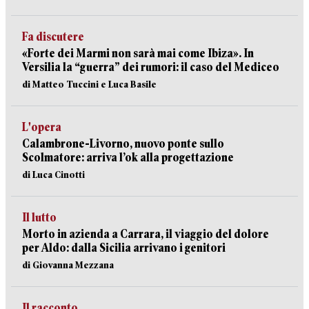
Fa discutere
«Forte dei Marmi non sarà mai come Ibiza». In
Versilia la “guerra” dei rumori: il caso del Mediceo
di Matteo Tuccini e Luca Basile
L'opera
Calambrone-Livorno, nuovo ponte sullo
Scolmatore: arriva l’ok alla progettazione
di Luca Cinotti
Il lutto
Morto in azienda a Carrara, il viaggio del dolore
per Aldo: dalla Sicilia arrivano i genitori
di Giovanna Mezzana
Il racconto