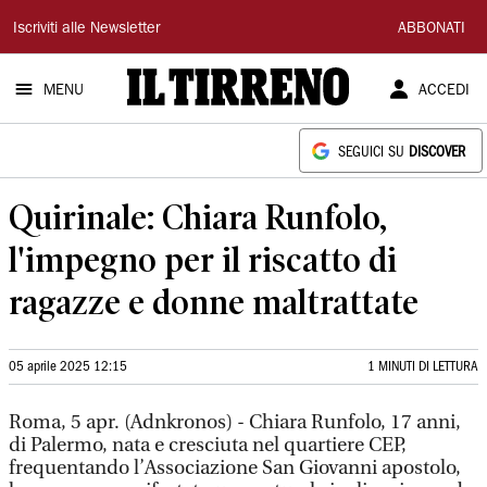
Il
Iscriviti alle Newsletter
ABBONATI
Tirreno
MENU
ACCEDI
SEGUICI SU
DISCOVER
Quirinale: Chiara Runfolo,
l'impegno per il riscatto di
ragazze e donne maltrattate
05 aprile 2025 12:15
1 MINUTI DI LETTURA
Roma, 5 apr. (Adnkronos) - Chiara Runfolo, 17 anni,
di Palermo, nata e cresciuta nel quartiere CEP,
frequentando l’Associazione San Giovanni apostolo,