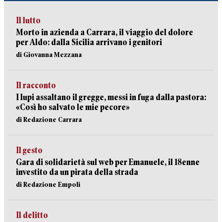
Il lutto
Morto in azienda a Carrara, il viaggio del dolore
per Aldo: dalla Sicilia arrivano i genitori
di Giovanna Mezzana
Il racconto
I lupi assaltano il gregge, messi in fuga dalla pastora:
«Così ho salvato le mie pecore»
di Redazione Carrara
Il gesto
Gara di solidarietà sul web per Emanuele, il 18enne
investito da un pirata della strada
di Redazione Empoli
Il delitto