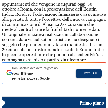
Non lasciare decidere l'algoritmo:
CLICCA QUI
scegli
Il Tirreno
per le tue notizie su Google
Primo piano