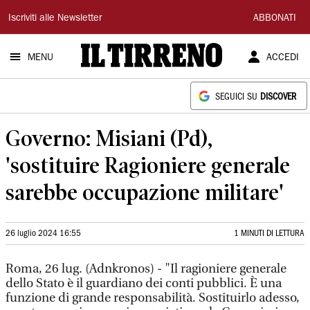
Il
Iscriviti alle Newsletter
ABBONATI
Tirreno
MENU
ACCEDI
SEGUICI SU
DISCOVER
Governo: Misiani (Pd),
'sostituire Ragioniere generale
sarebbe occupazione militare'
26 luglio 2024 16:55
1 MINUTI DI LETTURA
Roma, 26 lug. (Adnkronos) - "Il ragioniere generale
dello Stato è il guardiano dei conti pubblici. È una
funzione di grande responsabilità. Sostituirlo adesso,