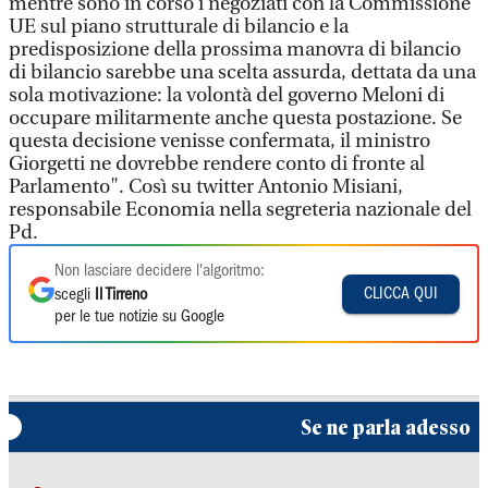
mentre sono in corso i negoziati con la Commissione
UE sul piano strutturale di bilancio e la
predisposizione della prossima manovra di bilancio
di bilancio sarebbe una scelta assurda, dettata da una
sola motivazione: la volontà del governo Meloni di
occupare militarmente anche questa postazione. Se
questa decisione venisse confermata, il ministro
Giorgetti ne dovrebbe rendere conto di fronte al
Parlamento". Così su twitter Antonio Misiani,
responsabile Economia nella segreteria nazionale del
Pd.
Non lasciare decidere l'algoritmo:
CLICCA QUI
scegli
Il Tirreno
per le tue notizie su Google
Se ne parla adesso