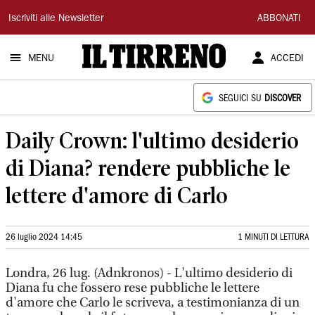
Il
Iscriviti alle Newsletter
ABBONATI
Tirreno
MENU
ACCEDI
SEGUICI SU
DISCOVER
Daily Crown: l'ultimo desiderio
di Diana? rendere pubbliche le
lettere d'amore di Carlo
26 luglio 2024 14:45
1 MINUTI DI LETTURA
Londra, 26 lug. (Adnkronos) - L'ultimo desiderio di
Diana fu che fossero rese pubbliche le lettere
d'amore che Carlo le scriveva, a testimonianza di un