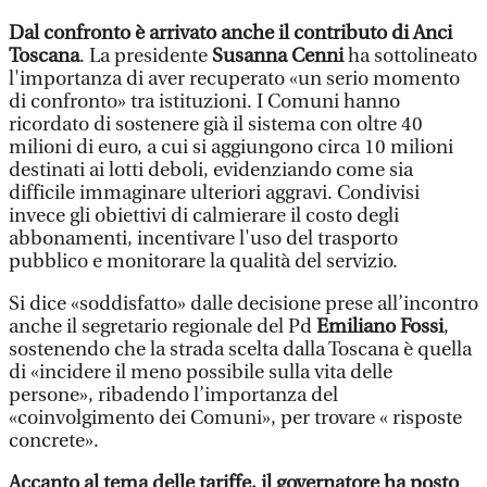
Dal confronto è arrivato anche il contributo di Anci
Toscana
. La presidente
Susanna Cenni
ha sottolineato
l'importanza di aver recuperato «un serio momento
di confronto» tra istituzioni. I Comuni hanno
ricordato di sostenere già il sistema con oltre 40
milioni di euro, a cui si aggiungono circa 10 milioni
destinati ai lotti deboli, evidenziando come sia
difficile immaginare ulteriori aggravi. Condivisi
invece gli obiettivi di calmierare il costo degli
abbonamenti, incentivare l'uso del trasporto
pubblico e monitorare la qualità del servizio.
Si dice «soddisfatto» dalle decisione prese all’incontro
anche il segretario regionale del Pd
Emiliano Fossi
,
sostenendo che la strada scelta dalla Toscana è quella
di «incidere il meno possibile sulla vita delle
persone», ribadendo l’importanza del
«coinvolgimento dei Comuni», per trovare « risposte
concrete».
Accanto al tema delle tariffe, il governatore ha posto