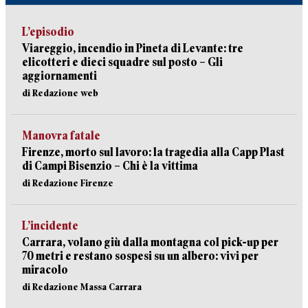
L’episodio
Viareggio, incendio in Pineta di Levante: tre
elicotteri e dieci squadre sul posto – Gli
aggiornamenti
di Redazione web
Manovra fatale
Firenze, morto sul lavoro: la tragedia alla Capp Plast
di Campi Bisenzio – Chi è la vittima
di Redazione Firenze
L’incidente
Carrara, volano giù dalla montagna col pick-up per
70 metri e restano sospesi su un albero: vivi per
miracolo
di Redazione Massa Carrara