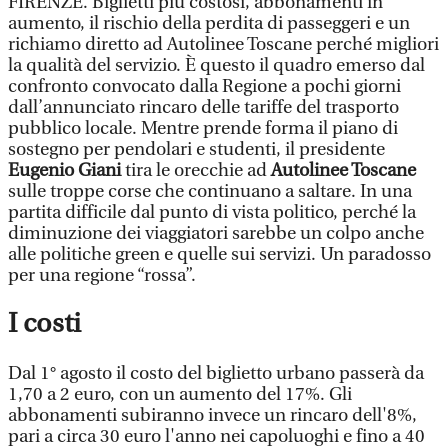
FIRENZE. Biglietti più costosi, abbonamenti in
aumento, il rischio della perdita di passeggeri e un
richiamo diretto ad Autolinee Toscane perché migliori
la qualità del servizio. È questo il quadro emerso dal
confronto convocato dalla Regione a pochi giorni
dall’annunciato rincaro delle tariffe del trasporto
pubblico locale. Mentre prende forma il piano di
sostegno per pendolari e studenti, il presidente
Eugenio Giani
tira le orecchie ad
Autolinee Toscane
sulle troppe corse che continuano a saltare. In una
partita difficile dal punto di vista politico, perché la
diminuzione dei viaggiatori sarebbe un colpo anche
alle politiche green e quelle sui servizi. Un paradosso
per una regione “rossa”.
I costi
Dal 1° agosto il costo del biglietto urbano passerà da
1,70 a 2 euro, con un aumento del 17%. Gli
abbonamenti subiranno invece un rincaro dell'8%,
pari a circa 30 euro l'anno nei capoluoghi e fino a 40