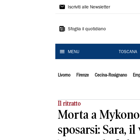
Il
Iscriviti alle Newsletter
Tirreno
Sfoglia il quotidiano
MENU
TOSCANA
Livorno
Firenze
Cecina-Rosignano
Emp
Il ritratto
Morta a Mykono
sposarsi: Sara, il