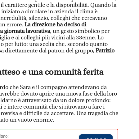
il carattere gentile e la disponibilità. Quando la
iniziato a circolare in azienda il clima è
ncredulità, silenzio, colleghi che cercavano
un errore.
La direzione ha deciso di
a giornata lavorativa
, un gesto simbolico per
iglia e ai colleghi più vicini alla 38enne. Lo
so per lutto: una scelta che, secondo quanto
esa direttamente dal patron del gruppo,
Patrizio
teso e una comunità ferita
ardo che Sara e il compagno attendevano da
rebbe dovuto aprire una nuova fase della loro
 Valdarno è attraversato da un dolore profondo:
 e intere comunità che si ritrovano a fare i
ovvisa e difficile da accettare. Una tragedia che
ciato un vuoto enorme.
itmo: