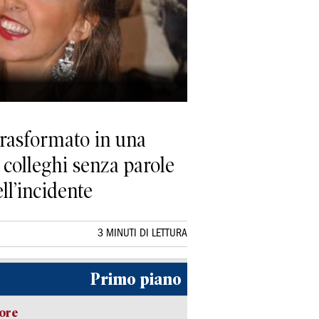
trasformato in una
e colleghi senza parole
ll’incidente
3 MINUTI DI LETTURA
Primo piano
lore