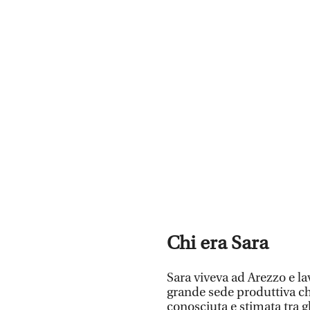
Chi era Sara
Sara viveva ad Arezzo e la
grande sede produttiva ch
conosciuta e stimata tra g