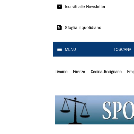
Il
Iscriviti alle Newsletter
Tirreno
Sfoglia il quotidiano
MENU
TOSCANA
Livorno
Firenze
Cecina-Rosignano
Emp