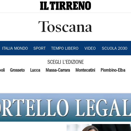
Toscana
ITALIA MONDO
SPORT
TEMPO LIBERO
VIDEO
SCUOLA 2030
SCEGLI L'EDIZIONE
oli
Grosseto
Lucca
Massa-Carrara
Montecatini
Piombino-Elba