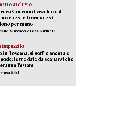
ostro archivio
esco Guccini: il vecchio e il
no che si ritrovano e si
dono per mano
stiano Marcacci e Luca Barbieri
 impazzito
 in Toscana, si soffre ancora e
i gode: le tre date da segnarsi che
eranno l’estate
maso Silvi