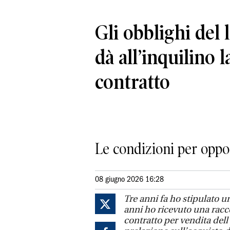
Gli obblighi del 
dà all’inquilino l
contratto
Le condizioni per oppors
08 giugno 2026 16:28
Tre anni fa ho stipulato u
anni ho ricevuto una racc
contratto per vendita del