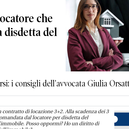
locatore che
a disdetta del
i: i consigli dell'avvocata Giulia Orsatt
n contratto di locazione 3+2. Alla scadenza dei 3
omandata dal locatore per disdetta del
l’immobile. Posso oppormi? Ho un diritto di