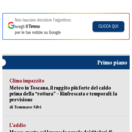
Non lasciare decidere l'algoritmo:
CLICCA QUI
scegli
Il Tirreno
per le tue notizie su Google
Primo piano
Clima impazzito
Meteo in Toscana, il ruggito più forte del caldo
prima della “rottura” – Rinfrescata e temporali: la
previsione
di Tommaso Silvi
L’addio