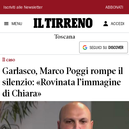
Il
Iscriviti alle Newsletter
ABBONATI
Tirreno
MENU
ACCEDI
Toscana
SEGUICI SU
DISCOVER
Il caso
Garlasco, Marco Poggi rompe il
silenzio: «Rovinata l’immagine
di Chiara»