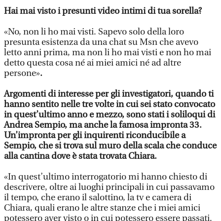
Hai mai visto i presunti video intimi di tua sorella?
«No, non li ho mai visti. Sapevo solo della loro
presunta esistenza da una chat su Msn che avevo
letto anni prima, ma non li ho mai visti e non ho mai
detto questa cosa né ai miei amici né ad altre
persone»
.
Argomenti di interesse per gli investigatori, quando ti
hanno sentito nelle tre volte in cui sei stato convocato
in quest’ultimo anno e mezzo, sono stati i soliloqui di
Andrea Sempio, ma anche la famosa impronta 33.
Un’impronta per gli inquirenti riconducibile a
Sempio, che si trova sul muro della scala che conduce
alla cantina dove è stata trovata Chiara.
«In quest’ultimo interrogatorio mi hanno chiesto di
descrivere, oltre ai luoghi principali in cui passavamo
il tempo, che erano il salottino, la tv e camera di
Chiara, quali erano le altre stanze che i miei amici
potessero aver visto o in cui potessero essere passati.