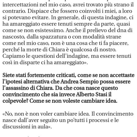
intercettazioni nel mio caso, avrei trovato più strano il
contrario. Dispiace che fossero coinvolti i miei, a loro
si potevano evitare. In generale, di questa indagine, ci
ha amareggiato essere tenuti sempre da parte, quasi
come se non esistessimo. Anche il prelievo del dna di
nascosto, dalla spazzatura o con modalità strane
come nel mio caso, non è una cosa che ti fa piacere,
perché la morte di Chiara è qualcosa di nostro.
Capiamo le questioni dell’indagine, ma essere tenuti
così in disparte ci ha amareggiato».
Siete stati fortemente criticati, come se non accettaste
l’ipotesi alternativa che Andrea Sempio possa essere
l’assassino di Chiara. Da che cosa nasce questo
convincimento che sia invece Alberto Stasi il
colpevole? Come se non voleste cambiare idea.
«No, non è non voler cambiare idea. Il convincimento
nasce dall’aver seguito un po’tutti i processi e le
discussioni in aula».