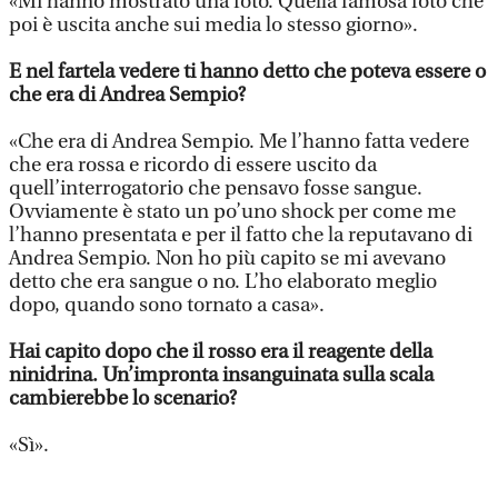
«Mi hanno mostrato una foto. Quella famosa foto che
poi è uscita anche sui media lo stesso giorno».
E nel fartela vedere ti hanno detto che poteva essere o
che era di Andrea Sempio?
«Che era di Andrea Sempio. Me l’hanno fatta vedere
che era rossa e ricordo di essere uscito da
quell’interrogatorio che pensavo fosse sangue.
Ovviamente è stato un po’uno shock per come me
l’hanno presentata e per il fatto che la reputavano di
Andrea Sempio. Non ho più capito se mi avevano
detto che era sangue o no. L’ho elaborato meglio
dopo, quando sono tornato a casa».
Hai capito dopo che il rosso era il reagente della
ninidrina. Un’impronta insanguinata sulla scala
cambierebbe lo scenario?
«Sì».