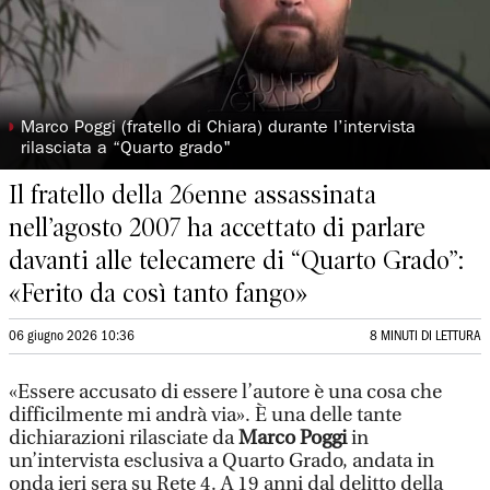
◗
Marco Poggi (fratello di Chiara) durante l’intervista
rilasciata a “Quarto grado"
Il fratello della 26enne assassinata
nell’agosto 2007 ha accettato di parlare
davanti alle telecamere di “Quarto Grado”:
«Ferito da così tanto fango»
06 giugno 2026 10:36
8 MINUTI DI LETTURA
«Essere accusato di essere l’autore è una cosa che
difficilmente mi andrà via». È una delle tante
dichiarazioni rilasciate da
Marco Poggi
in
un’intervista esclusiva a Quarto Grado, andata in
onda ieri sera su Rete 4. A 19 anni dal delitto della