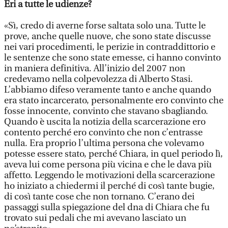
Eri a tutte le udienze?
«Sì, credo di averne forse saltata solo una. Tutte le
prove, anche quelle nuove, che sono state discusse
nei vari procedimenti, le perizie in contraddittorio e
le sentenze che sono state emesse, ci hanno convinto
in maniera definitiva. All’inizio del 2007 non
credevamo nella colpevolezza di Alberto Stasi.
L’abbiamo difeso veramente tanto e anche quando
era stato incarcerato, personalmente ero convinto che
fosse innocente, convinto che stavano sbagliando.
Quando è uscita la notizia della scarcerazione ero
contento perché ero convinto che non c’entrasse
nulla. Era proprio l’ultima persona che volevamo
potesse essere stato, perché Chiara, in quel periodo lì,
aveva lui come persona più vicina e che le dava più
affetto. Leggendo le motivazioni della scarcerazione
ho iniziato a chiedermi il perché di così tante bugie,
di così tante cose che non tornano. C’erano dei
passaggi sulla spiegazione del dna di Chiara che fu
trovato sui pedali che mi avevano lasciato un