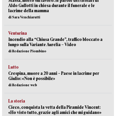
Massa, morto sul lavoro: le parole dei titolari di
Aldo Gullotti in chiesa durante il funerale e le
lacrime della mamma
di Sara Venchiarutti
Venturina
Incendio alla “Chiusa Grande”, traffico bloccato a
lungo sulla Variante Aurelia – Video
di Redazione Piombino
Lutto
Crespina, muore a 20 anni – Paese in lacrime per
Giulio: «Non è possibile»
di Redazione web
La storia
Cieco, conquista la vetta della Piramide Vincent:
«Ho visto tutto, grazie agli amici che mi guidano»