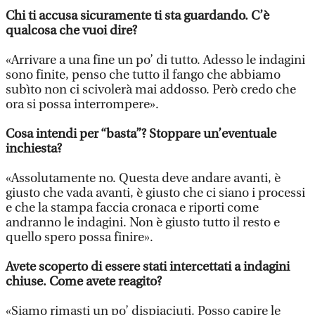
Chi ti accusa sicuramente ti sta guardando. C’è
qualcosa che vuoi dire?
«Arrivare a una fine un po’ di tutto. Adesso le indagini
sono finite, penso che tutto il fango che abbiamo
subìto non ci scivolerà mai addosso. Però credo che
ora si possa interrompere».
Cosa intendi per “basta”? Stoppare un’eventuale
inchiesta?
«Assolutamente no. Questa deve andare avanti, è
giusto che vada avanti, è giusto che ci siano i processi
e che la stampa faccia cronaca e riporti come
andranno le indagini. Non è giusto tutto il resto e
quello spero possa finire».
Avete scoperto di essere stati intercettati a indagini
chiuse. Come avete reagito?
«Siamo rimasti un po’ dispiaciuti. Posso capire le