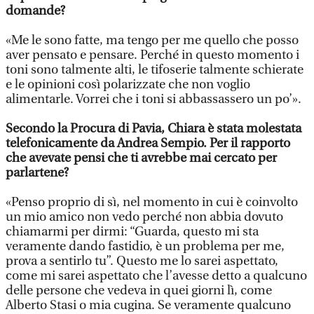
domande?
«Me le sono fatte, ma tengo per me quello che posso
aver pensato e pensare. Perché in questo momento i
toni sono talmente alti, le tifoserie talmente schierate
e le opinioni così polarizzate che non voglio
alimentarle. Vorrei che i toni si abbassassero un po’».
Secondo la Procura di Pavia, Chiara è stata molestata
telefonicamente da Andrea Sempio. Per il rapporto
che avevate pensi che ti avrebbe mai cercato per
parlartene?
«Penso proprio di sì, nel momento in cui è coinvolto
un mio amico non vedo perché non abbia dovuto
chiamarmi per dirmi: “Guarda, questo mi sta
veramente dando fastidio, è un problema per me,
prova a sentirlo tu”. Questo me lo sarei aspettato,
come mi sarei aspettato che l’avesse detto a qualcuno
delle persone che vedeva in quei giorni lì, come
Alberto Stasi o mia cugina. Se veramente qualcuno