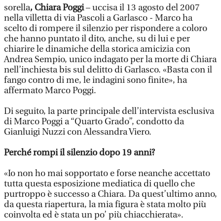
sorella
, Chiara Poggi
– uccisa il 13 agosto del 2007
nella villetta di via Pascoli a Garlasco - Marco ha
scelto di rompere il silenzio per rispondere a coloro
che hanno puntato il dito, anche, su di lui e per
chiarire le dinamiche della storica amicizia con
Andrea Sempio, unico indagato per la morte di Chiara
nell’inchiesta bis sul delitto di Garlasco. «Basta con il
fango contro di me, le indagini sono finite», ha
affermato Marco Poggi.
Di seguito, la parte principale dell’intervista esclusiva
di Marco Poggi a “Quarto Grado”, condotto da
Gianluigi Nuzzi con Alessandra Viero.
Perché rompi il silenzio dopo 19 anni?
«Io non ho mai sopportato e forse neanche accettato
tutta questa esposizione mediatica di quello che
purtroppo è successo a Chiara. Da quest’ultimo anno,
da questa riapertura, la mia figura è stata molto più
coinvolta ed è stata un po’ più chiacchierata».