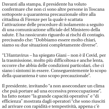
Davanti alla stampa, il presidente ha voluto
confermare che non ci sono altre persone in Toscana
sottoposte a quarantena precauzionale oltre alla
cittadina di Firenze per la quale è scattata
l’attivazione delle procedure di isolamento a seguito
di una comunicazione ufficiale del Ministero della
salute. E ha rassicurato riguardo ai rischi di contagio,
precisando che: “Dobbiamo essere molto chiari,
siamo su due situazioni completamente diverse”.
“L’Hantavirus – ha spiegato Giani – non è il Covid, per
la trasmissione, molto più difficoltosa e anche lenta,
occorre che abbia delle condizioni particolari, che ci
siano i sintomi in essere. Conseguentemente lo scopo
della quarantena è uno scopo precauzionale”.
Il presidente, invitando “a non assecondare un clima
che puà portare ad una eccessiva preoccupazione”,
ha fatto notare “la grande capacità operativa” e “di
efficienza” mostrata dagli operatori “che sono riusciti
ad arrivare con rapidità e tempestività, appena c'è