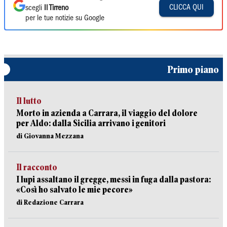
CLICCA QUI
scegli
Il Tirreno
per le tue notizie su Google
Primo piano
Il lutto
Morto in azienda a Carrara, il viaggio del dolore
per Aldo: dalla Sicilia arrivano i genitori
di Giovanna Mezzana
Il racconto
I lupi assaltano il gregge, messi in fuga dalla pastora:
«Così ho salvato le mie pecore»
di Redazione Carrara