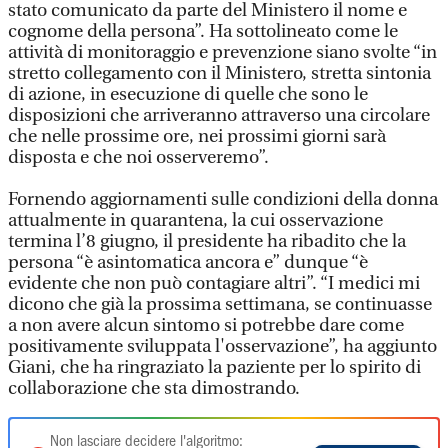
stato comunicato da parte del Ministero il nome e
cognome della persona”. Ha sottolineato come le
attività di monitoraggio e prevenzione siano svolte “in
stretto collegamento con il Ministero, stretta sintonia
di azione, in esecuzione di quelle che sono le
disposizioni che arriveranno attraverso una circolare
che nelle prossime ore, nei prossimi giorni sarà
disposta e che noi osserveremo”.
Fornendo aggiornamenti sulle condizioni della donna
attualmente in quarantena, la cui osservazione
termina l’8 giugno, il presidente ha ribadito che la
persona “è asintomatica ancora e” dunque “è
evidente che non può contagiare altri”. “I medici mi
dicono che già la prossima settimana, se continuasse
a non avere alcun sintomo si potrebbe dare come
positivamente sviluppata l'osservazione”, ha aggiunto
Giani, che ha ringraziato la paziente per lo spirito di
collaborazione che sta dimostrando.
Non lasciare decidere l'algoritmo: