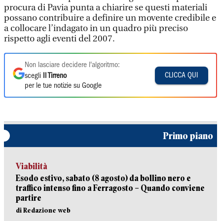
procura di Pavia punta a chiarire se questi materiali
possano contribuire a definire un movente credibile e
a collocare l’indagato in un quadro più preciso
rispetto agli eventi del 2007.
Non lasciare decidere l'algoritmo:
CLICCA QUI
scegli
Il Tirreno
per le tue notizie su Google
Primo piano
Viabilità
Esodo estivo, sabato (8 agosto) da bollino nero e
traffico intenso fino a Ferragosto – Quando conviene
partire
di Redazione web