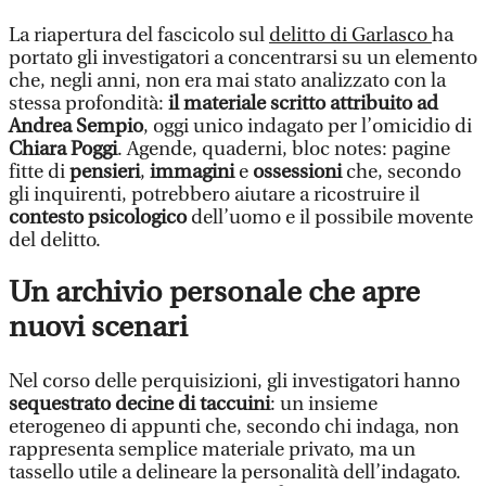
La riapertura del fascicolo sul
delitto di Garlasco
ha
portato gli investigatori a concentrarsi su un elemento
che, negli anni, non era mai stato analizzato con la
stessa profondità:
il materiale scritto attribuito ad
Andrea Sempio
, oggi unico indagato per l’omicidio di
Chiara Poggi
. Agende, quaderni, bloc notes: pagine
fitte di
pensieri
,
immagini
e
ossessioni
che, secondo
gli inquirenti, potrebbero aiutare a ricostruire il
contesto psicologico
dell’uomo e il possibile movente
del delitto.
Un archivio personale che apre
nuovi scenari
Nel corso delle perquisizioni, gli investigatori hanno
sequestrato decine di taccuini
: un insieme
eterogeneo di appunti che, secondo chi indaga, non
rappresenta semplice materiale privato, ma un
tassello utile a delineare la personalità dell’indagato.