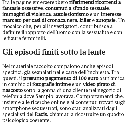
Tra le pagine emergerebbero
riferimenti ricorrenti a
fantasie ossessive
,
contenuti a sfondo sessuale
,
immagini di violenza
,
autolesionismo
e un
interesse
marcato per casi di cronaca nera
,
killer
e
autopsie
. Un
mosaico che, per gli investigatori, contribuisce a
definire il rapporto dell’uomo con la sessualità e con
le figure femminili.
Gli episodi finiti sotto la lente
Nel materiale raccolto compaiono anche episodi
specifici, già segnalati nelle carte dell’inchiesta. Fra
questi, il
presunto pagamento di 100 euro
a un’amica
in cambio di
fotografie intime
e un
video girato di
nascosto
sotto la gonna di una cliente nel negozio di
telefonia dove Sempio lavorava. Comportamenti che,
insieme alle ricerche online e ai contenuti trovati sugli
smartphone sequestrati, sono stati analizzati dagli
specialisti del
Racis
, chiamati a ricostruire un quadro
psicologico coerente.