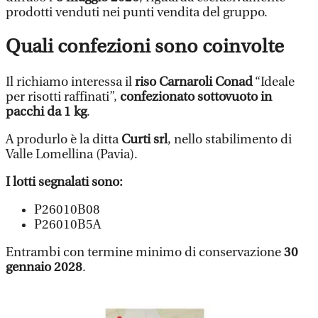
prodotti venduti nei punti vendita del gruppo.
Quali confezioni sono coinvolte
Il richiamo interessa il
riso Carnaroli Conad
“Ideale
per risotti raffinati”,
confezionato sottovuoto in
pacchi da 1 kg
.
A produrlo è la ditta
Curti srl
, nello stabilimento di
Valle Lomellina (Pavia).
I lotti segnalati sono:
P26010B08
P26010B5A
Entrambi con termine minimo di conservazione
30
gennaio 2028
.