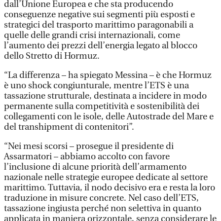
dall’Unione Europea e che sta producendo
conseguenze negative sui segmenti più esposti e
strategici del trasporto marittimo paragonabili a
quelle delle grandi crisi internazionali, come
l’aumento dei prezzi dell’energia legato al blocco
dello Stretto di Hormuz.
“La differenza – ha spiegato Messina – è che Hormuz
è uno shock congiunturale, mentre l’ETS è una
tassazione strutturale, destinata a incidere in modo
permanente sulla competitività e sostenibilità dei
collegamenti con le isole, delle Autostrade del Mare e
del transhipment di contenitori”.
“Nei mesi scorsi – prosegue il presidente di
Assarmatori – abbiamo accolto con favore
l’inclusione di alcune priorità dell’armamento
nazionale nelle strategie europee dedicate al settore
marittimo. Tuttavia, il nodo decisivo era e resta la loro
traduzione in misure concrete. Nel caso dell’ETS,
tassazione ingiusta perché non selettiva in quanto
applicata in maniera orizzontale, senza considerare le