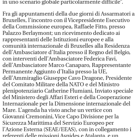
in uno scenario globale particolarmente difficile”.
Fra gli appuntamenti della due giorni di Assarmatori a
Bruxelles, l’incontro con il Vicepresidente Esecutivo
della Commissione europea, Raffaele Fitto, presso
Palazzo Berlaymont; un ricevimento dedicato ai
rappresentanti delle Istituzioni europee e alla
comunità internazionale di Bruxelles alla Residenza
dell’Ambasciatore d’Italia presso il Regno del Belgio,
con interventi dell’Ambasciatore Federica Favi,
dell’Ambasciatore Marco Canaparo, Rappresentante
Permanente Aggiunto d’Italia presso la UE,
dell’Ammiraglio Giuseppe Cavo Dragone, Presidente
del Comitato Militare della NATO e del Ministro
plenipotenziario Catherine Flumiani, Inviato speciale
del Ministero degli Affari Esteri e della Cooperazione
Internazionale per la Dimensione internazionale del
Mare. L’agenda ha visto anche un vertice con
Giovanni Cremonini, Vice Capo Divisione per la
Sicurezza Marittima del Servizio Europeo per
l’Azione Esterna (SEAE/EEAS), con in collegamento i
referenti delle missioni Aspides e Atalanta, e un