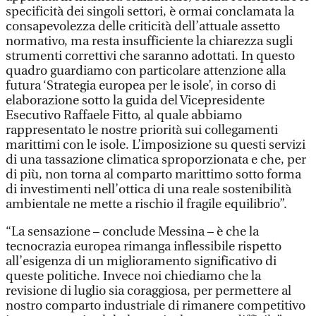
specificità dei singoli settori, è ormai conclamata la
consapevolezza delle criticità dell’attuale assetto
normativo, ma resta insufficiente la chiarezza sugli
strumenti correttivi che saranno adottati. In questo
quadro guardiamo con particolare attenzione alla
futura ‘Strategia europea per le isole’, in corso di
elaborazione sotto la guida del Vicepresidente
Esecutivo Raffaele Fitto, al quale abbiamo
rappresentato le nostre priorità sui collegamenti
marittimi con le isole. L’imposizione su questi servizi
di una tassazione climatica sproporzionata e che, per
di più, non torna al comparto marittimo sotto forma
di investimenti nell’ottica di una reale sostenibilità
ambientale ne mette a rischio il fragile equilibrio”.
“La sensazione – conclude Messina – è che la
tecnocrazia europea rimanga inflessibile rispetto
all’esigenza di un miglioramento significativo di
queste politiche. Invece noi chiediamo che la
revisione di luglio sia coraggiosa, per permettere al
nostro comparto industriale di rimanere competitivo