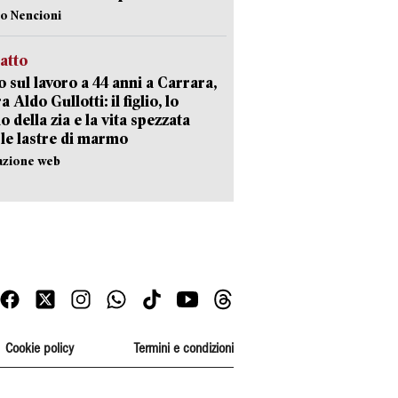
lo Nencioni
ratto
 sul lavoro a 44 anni a Carrara,
a Aldo Gullotti: il figlio, lo
io della zia e la vita spezzata
 le lastre di marmo
azione web
Cookie policy
Termini e condizioni