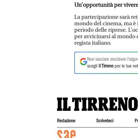
Un’opportunità per vivere
La partecipazione sarà ret
mondo del cinema, ma è im
periodo delle riprese. L’
per avvicinarsi al mondo 
regista italiano.
Non lasciare decidere l'algor
scegli
Il Tirreno
per le tue not
Redazione
Scriveteci
P