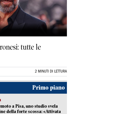
onesi: tutte le
2 MINUTI DI LETTURA
Primo piano
a
moto a Pisa, uno studio svela
gine della forte scossa: «Attivata