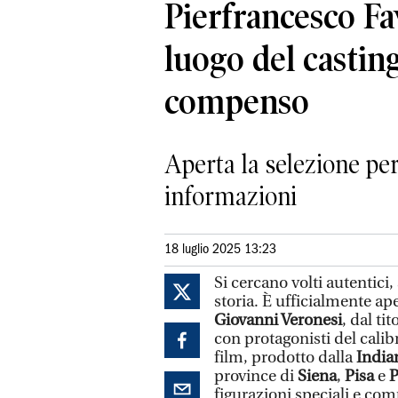
Pierfrancesco Fa
luogo del casting
compenso
Aperta la selezione per
informazioni
18 luglio 2025 13:23
Si cercano volti autentici
storia. È ufficialmente ape
Giovanni Veronesi
, dal tit
con protagonisti del calib
film, prodotto dalla
India
province di
Siena
,
Pisa
e
P
figurazioni speciali e comp