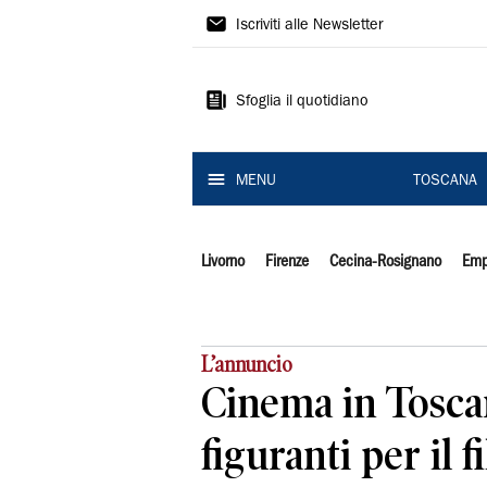
Il
Iscriviti alle Newsletter
Tirreno
Sfoglia il quotidiano
MENU
TOSCANA
Livorno
Firenze
Cecina-Rosignano
Emp
L’annuncio
Cinema in Toscan
figuranti per il 