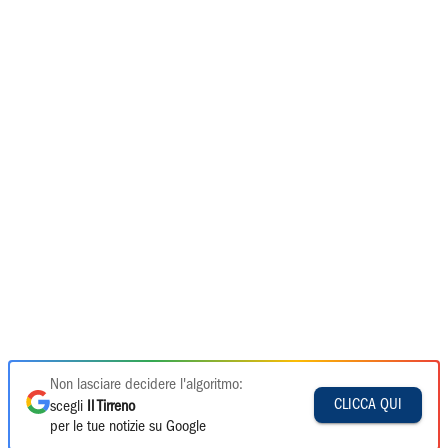
Non lasciare decidere l'algoritmo:
CLICCA QUI
scegli
Il Tirreno
per le tue notizie su Google