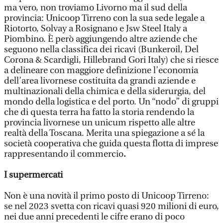
ma vero, non troviamo Livorno ma il sud della
provincia: Unicoop Tirreno con la sua sede legale a
Riotorto, Solvay a Rosignano e Jsw Steel Italy a
Piombino. È però aggiungendo altre aziende che
seguono nella classifica dei ricavi (Bunkeroil, Del
Corona & Scardigli, Hillebrand Gori Italy) che si riesce
a delineare con maggiore definizione l’economia
dell’area livornese costituita da grandi aziende e
multinazionali della chimica e della siderurgia, del
mondo della logistica e del porto. Un “nodo” di gruppi
che di questa terra ha fatto la storia rendendo la
provincia livornese un unicum rispetto alle altre
realtà della Toscana. Merita una spiegazione a sé la
società cooperativa che guida questa flotta di imprese
rappresentando il commercio
.
I supermercati
Non è una novità il primo posto di Unicoop Tirreno:
se nel 2023 svetta con ricavi quasi 920 milioni di euro,
nei due anni precedenti le cifre erano di poco