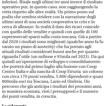
inferiori. Risale negli ultimi tre anni invece il risultato
operativo pur, in questo caso, non raggiungendo la
vetta rispetto alle altre realtà. Un primo posto sul
podio che sembra stridere con la narrazione degli
ultimi anni di una società cooperativa in crisi e in
cerca di alleanze. In realtà il dato dei ricavi coincide
con quello delle vendite e quindi con quelle di 100
supermercati sparsi sulla costa toscana. Già a partire
dal 2020 i risultati sono migliorati (qualche anno fa fu
varato un piano di austerity) che ha portato agli
attuali risultati considerati buoni anche per quanto
riguarda l’utile (un milione e 93mila nel 2023). Da qui
quindi un’operazione di sviluppo e consolidamento
che porterà dal primo luglio alla fusione con Coop
Centro Italia e alla nascita di Coop Etruria: un colosso
con circa 170 punti vendita, 5.800 dipendenti e quasi
800mila soci tra Toscana, Lazio ed Umbria. Un
percorso che già anticipa i risultati dei prossimi anni,
in maniera scontata, visti i presupposti e il numero
dei punti vendita, in crescita.