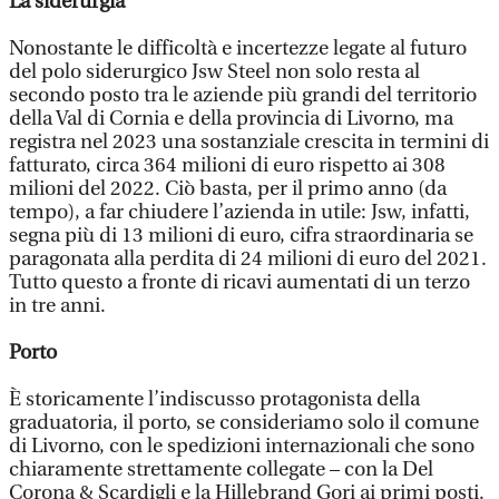
La siderurgia
Nonostante le difficoltà e incertezze legate al futuro
del polo siderurgico Jsw Steel non solo resta al
secondo posto tra le aziende più grandi del territorio
della Val di Cornia e della provincia di Livorno, ma
registra nel 2023 una sostanziale crescita in termini di
fatturato, circa 364 milioni di euro rispetto ai 308
milioni del 2022. Ciò basta, per il primo anno (da
tempo), a far chiudere l’azienda in utile: Jsw, infatti,
segna più di 13 milioni di euro, cifra straordinaria se
paragonata alla perdita di 24 milioni di euro del 2021.
Tutto questo a fronte di ricavi aumentati di un terzo
in tre anni.
Porto
È storicamente l’indiscusso protagonista della
graduatoria, il porto, se consideriamo solo il comune
di Livorno, con le spedizioni internazionali che sono
chiaramente strettamente collegate – con la Del
Corona & Scardigli e la Hillebrand Gori ai primi posti.