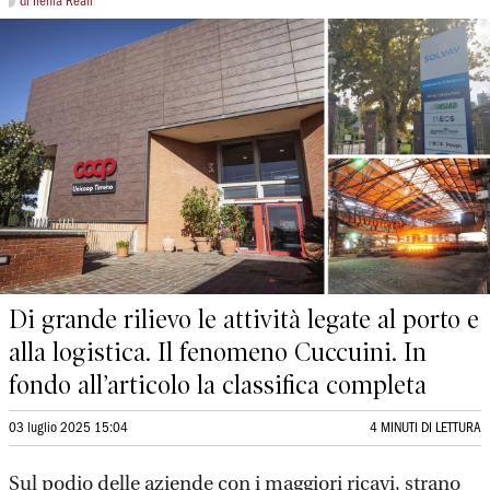
di Ilenia Reali
Di grande rilievo le attività legate al porto e
alla logistica. Il fenomeno Cuccuini. In
fondo all’articolo la classifica completa
03 luglio 2025 15:04
4 MINUTI DI LETTURA
Sul podio delle aziende con i maggiori ricavi, strano