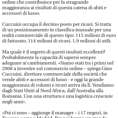
online che contribuisce per la stragrande
maggioranza ai risultati di questa catena di abiti e
accessori di lusso.
Cuccuini occupa il decimo posto per ricavi. Si tratta
di un posizionamento in classifica inusuale per una
realtà commerciale di questo tipo: 115 milioni di euro
di fatturato, 114 milioni di ricavi, 1,9 milioni di utili.
Ma quale è il segreto di questi risultati eccellenti?
Probabilmente la capacità di sapersi sempre
adeguare ai cambiamenti. «Siamo stati tra i primi nel
2008 a investire sul commercio online – spiega Gino
Cuccuini, direttore commerciale della società che
vende abiti e accessori di lusso - e oggi la grande
maggioranza di volumi e ricavi arriva da lì. Vendiamo
dagli Stati Uniti al Nord Africa, dall’Australia alla
Romania. Con una struttura e una logistica cresciute
negli anni».
«Poi ci sono – aggiunge il manager – i 17 negozi, in