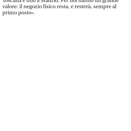
Toscana e uno a Madrid. Per noi hanno un grande
valore: il negozio fisico resta, e resterà, sempre al
primo posto».