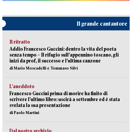
Il grande cantautore
Il ritratto
Addio Francesco Guccini: dentro la vita del poeta
senza tempo – Il rifugio sull’appennino toscano, gli
inizi da prof, il successo e l’ultima canzone
di Mario Moscadelli e Tommaso Silvi
L’aneddoto
Francesco Guccini prima di morire ha finito di
scrivere l’ultimo libro: uscirà a settembre ed è stata
svelata la sua presentazione
di Paolo Martini
Dal nostro archivio