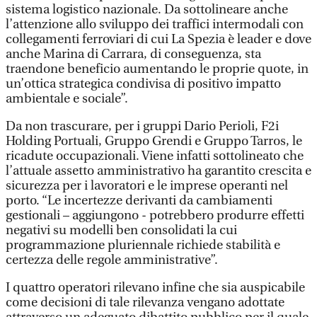
sistema logistico nazionale. Da sottolineare anche
l’attenzione allo sviluppo dei traffici intermodali con
collegamenti ferroviari di cui La Spezia è leader e dove
anche Marina di Carrara, di conseguenza, sta
traendone beneficio aumentando le proprie quote, in
un’ottica strategica condivisa di positivo impatto
ambientale e sociale”.
Da non trascurare, per i gruppi Dario Perioli, F2i
Holding Portuali, Gruppo Grendi e Gruppo Tarros, le
ricadute occupazionali. Viene infatti sottolineato che
l’attuale assetto amministrativo ha garantito crescita e
sicurezza per i lavoratori e le imprese operanti nel
porto. “Le incertezze derivanti da cambiamenti
gestionali – aggiungono - potrebbero produrre effetti
negativi su modelli ben consolidati la cui
programmazione pluriennale richiede stabilità e
certezza delle regole amministrative”.
I quattro operatori rilevano infine che sia auspicabile
come decisioni di tale rilevanza vengano adottate