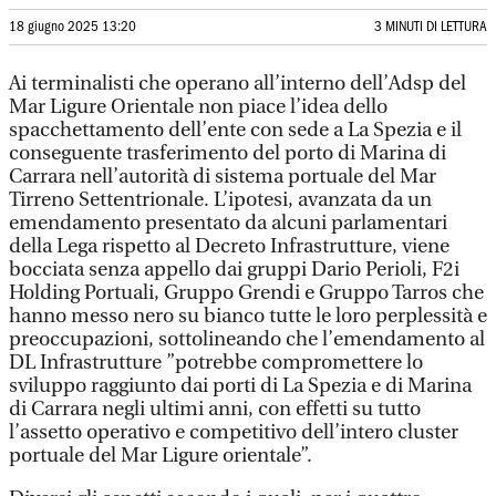
18 giugno 2025 13:20
3 MINUTI DI LETTURA
Ai terminalisti che operano all’interno dell’Adsp del
Mar Ligure Orientale non piace l’idea dello
spacchettamento dell’ente con sede a La Spezia e il
conseguente trasferimento del porto di Marina di
Carrara nell’autorità di sistema portuale del Mar
Tirreno Settentrionale. L’ipotesi, avanzata da un
emendamento presentato da alcuni parlamentari
della Lega rispetto al Decreto Infrastrutture, viene
bocciata senza appello dai gruppi Dario Perioli, F2i
Holding Portuali, Gruppo Grendi e Gruppo Tarros che
hanno messo nero su bianco tutte le loro perplessità e
preoccupazioni, sottolineando che l’emendamento al
DL Infrastrutture ”potrebbe compromettere lo
sviluppo raggiunto dai porti di La Spezia e di Marina
di Carrara negli ultimi anni, con effetti su tutto
l’assetto operativo e competitivo dell’intero cluster
portuale del Mar Ligure orientale”.