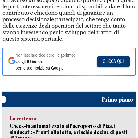
attraverso un adeguato dibattito pubblico per il quale
le parti interessate si rendono disponibili a dare il loro
contributo e chiedono quindi di garantire un
processo decisionale partecipato, che tenga conto
delle esigenze degli operatori del settore che tanto
stanno investendo per lo sviluppo dei traffici di
questo sistema portuale.
Non lasciare decidere l'algoritmo:
CLICCA QUI
scegli
Il Tirreno
per le tue notizie su Google
Primo piano
La vertenza
Check-in automatizzato all'aeroporto di Pisa, i
sindacati: «Pronti alla lotta, a rischio decine di posti