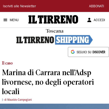
Il
Iscriviti alle Newsletter
ABBONATI
Tirreno
MENU
ACCEDI
Toscana
SEGUICI SU
DISCOVER
Il caso
Marina di Carrara nell’Adsp
livornese, no degli operatori
locali
di Maurizio Campogiani