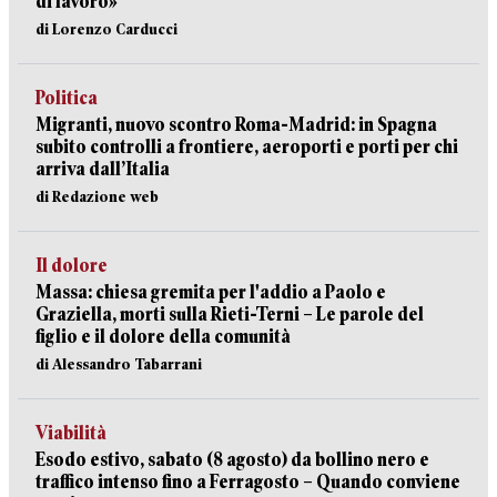
di lavoro»
di Lorenzo Carducci
Politica
Migranti, nuovo scontro Roma-Madrid: in Spagna
subito controlli a frontiere, aeroporti e porti per chi
arriva dall’Italia
di Redazione web
Il dolore
Massa: chiesa gremita per l'addio a Paolo e
Graziella, morti sulla Rieti-Terni – Le parole del
figlio e il dolore della comunità
di Alessandro Tabarrani
Viabilità
Esodo estivo, sabato (8 agosto) da bollino nero e
traffico intenso fino a Ferragosto – Quando conviene