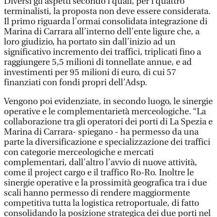
Diversi gli aspetti secondo i quali, per i quattro
terminalisti, la proposta non deve essere considerata.
Il primo riguarda l’ormai consolidata integrazione di
Marina di Carrara all’interno dell’ente ligure che, a
loro giudizio, ha portato sin dall’inizio ad un
significativo incremento dei traffici, triplicati fino a
raggiungere 5,5 milioni di tonnellate annue, e ad
investimenti per 95 milioni di euro, di cui 57
finanziati con fondi propri dell’Adsp.
Vengono poi evidenziate, in secondo luogo, le sinergie
operative e le complementarietà merceologiche. “La
collaborazione tra gli operatori dei porti di La Spezia e
Marina di Carrara- spiegano - ha permesso da una
parte la diversificazione e specializzazione dei traffici
con categorie merceologiche e mercati
complementari, dall’altro l’avvio di nuove attività,
come il project cargo e il traffico Ro-Ro. Inoltre le
sinergie operative e la prossimità geografica tra i due
scali hanno permesso di rendere maggiormente
competitiva tutta la logistica retroportuale, di fatto
consolidando la posizione strategica dei due porti nel