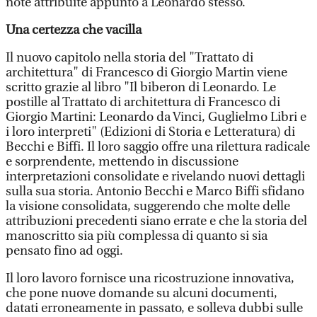
note attribuite appunto a Leonardo stesso.
Una certezza che vacilla
Il nuovo capitolo nella storia del "Trattato di
architettura" di Francesco di Giorgio Martin viene
scritto grazie al libro "Il biberon di Leonardo. Le
postille al Trattato di architettura di Francesco di
Giorgio Martini: Leonardo da Vinci, Guglielmo Libri e
i loro interpreti" (Edizioni di Storia e Letteratura) di
Becchi e Biffi. Il loro saggio offre una rilettura radicale
e sorprendente, mettendo in discussione
interpretazioni consolidate e rivelando nuovi dettagli
sulla sua storia. Antonio Becchi e Marco Biffi sfidano
la visione consolidata, suggerendo che molte delle
attribuzioni precedenti siano errate e che la storia del
manoscritto sia più complessa di quanto si sia
pensato fino ad oggi.
Il loro lavoro fornisce una ricostruzione innovativa,
che pone nuove domande su alcuni documenti,
datati erroneamente in passato, e solleva dubbi sulle