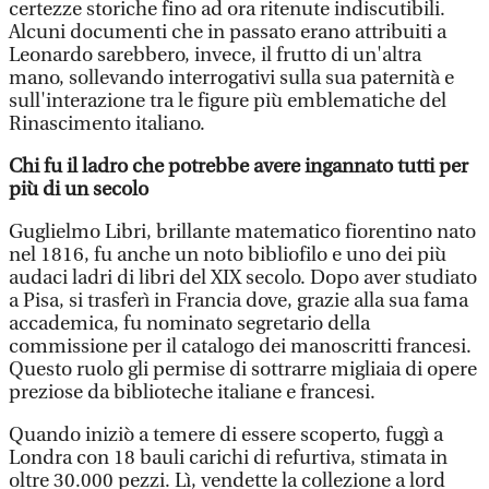
certezze storiche fino ad ora ritenute indiscutibili.
Alcuni documenti che in passato erano attribuiti a
Leonardo sarebbero, invece, il frutto di un'altra
mano, sollevando interrogativi sulla sua paternità e
sull'interazione tra le figure più emblematiche del
Rinascimento italiano.
Chi fu il ladro che potrebbe avere ingannato tutti per
più di un secolo
Guglielmo Libri, brillante matematico fiorentino nato
nel 1816, fu anche un noto bibliofilo e uno dei più
audaci ladri di libri del XIX secolo. Dopo aver studiato
a Pisa, si trasferì in Francia dove, grazie alla sua fama
accademica, fu nominato segretario della
commissione per il catalogo dei manoscritti francesi.
Questo ruolo gli permise di sottrarre migliaia di opere
preziose da biblioteche italiane e francesi.
Quando iniziò a temere di essere scoperto, fuggì a
Londra con 18 bauli carichi di refurtiva, stimata in
oltre 30.000 pezzi. Lì, vendette la collezione a lord