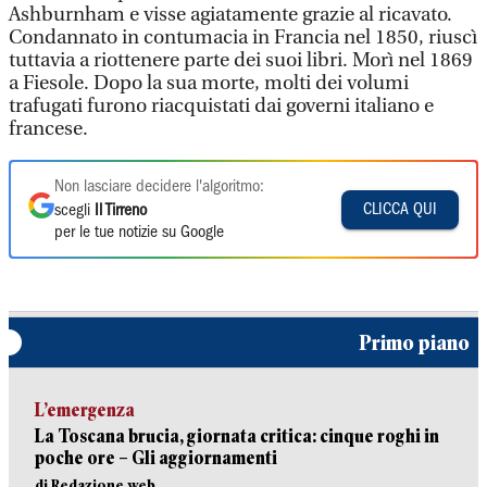
Ashburnham e visse agiatamente grazie al ricavato.
Condannato in contumacia in Francia nel 1850, riuscì
tuttavia a riottenere parte dei suoi libri. Morì nel 1869
a Fiesole. Dopo la sua morte, molti dei volumi
trafugati furono riacquistati dai governi italiano e
francese.
Non lasciare decidere l'algoritmo:
CLICCA QUI
scegli
Il Tirreno
per le tue notizie su Google
Primo piano
L’emergenza
La Toscana brucia, giornata critica: cinque roghi in
poche ore – Gli aggiornamenti
di Redazione web