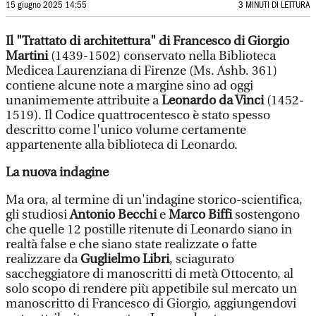
15 giugno 2025 14:55
3 MINUTI DI LETTURA
Il "Trattato di architettura" di Francesco di Giorgio
Martini
(1439-1502) conservato nella Biblioteca
Medicea Laurenziana di Firenze (Ms. Ashb. 361)
contiene alcune note a margine sino ad oggi
unanimemente attribuite a
Leonardo da Vinci
(1452-
1519). Il Codice quattrocentesco è stato spesso
descritto come l'unico volume certamente
appartenente alla biblioteca di Leonardo.
La nuova indagine
Ma ora, al termine di un'indagine storico-scientifica,
gli studiosi
Antonio Becchi
e
Marco Biffi
sostengono
che quelle 12 postille ritenute di Leonardo siano in
realtà false e che siano state realizzate o fatte
realizzare da
Guglielmo Libri
, sciagurato
saccheggiatore di manoscritti di metà Ottocento, al
solo scopo di rendere più appetibile sul mercato un
manoscritto di Francesco di Giorgio, aggiungendovi