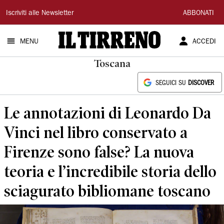
Il
Iscriviti alle Newsletter
ABBONATI
Tirreno
MENU
ACCEDI
Toscana
SEGUICI SU
DISCOVER
Le annotazioni di Leonardo Da
Vinci nel libro conservato a
Firenze sono false? La nuova
teoria e l’incredibile storia dello
sciagurato bibliomane toscano