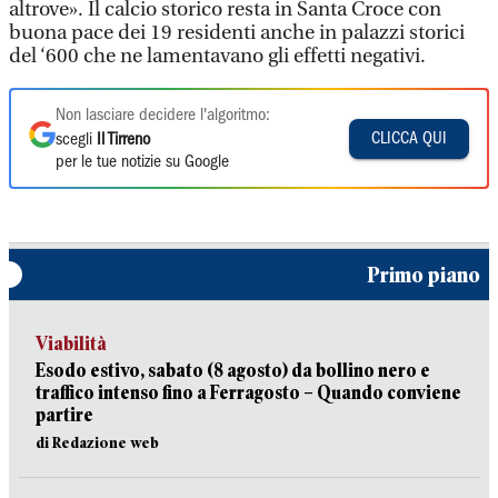
altrove». Il calcio storico resta in Santa Croce con
buona pace dei 19 residenti anche in palazzi storici
del ‘600 che ne lamentavano gli effetti negativi.
Non lasciare decidere l'algoritmo:
CLICCA QUI
scegli
Il Tirreno
per le tue notizie su Google
Primo piano
Viabilità
Esodo estivo, sabato (8 agosto) da bollino nero e
traffico intenso fino a Ferragosto – Quando conviene
partire
di Redazione web