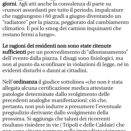
giorni
. Agli atti anche la consulenza di parte su
«rumori assordanti per tutto il periodo, impalcature
che raggiungono i 60 gradi a giugno diventando un
“radiatore” per la piazza, peggiorato dal cambiamento
climatico. E poi lo smog dei camion inquinanti che
restano fermi a lungo».
Le ragioni dei residenti non sono state ritenute
sufficienti
per un provvedimento di “allontanamento”
dell’evento dalla piazza. I disagi sono fisiologici, ma
non al punto da sconfinare in violazioni di legge, né in
evidenti disturbi o danni ai cittadini.
Nell’
ordinanza
il giudice sottolinea «che non è stata
allegata alcuna certificazione medica attestante
patologie determinate dallo svolgimento delle
precedenti analoghe manifestazioni: ciò che,
pertanto, non può indurre a presumere l’eventuale
pregiudizio derivante dallo svolgimento della
prossima. Si aggiunga che taluni dei ricorrenti
risultano risiedere in vie ( Tripoli e delle Caldaie) che