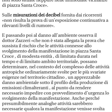
non sono situate neppure nelle immediate vicinanze
di piazza Santa Croce».
Sulle
misurazioni dei decibel
fornita dai ricorrenti
«non risulta la prova di un’esposizione continuativa a
rilevanti livelli di rumore».
E passando poi al danno all’ambiente osserva il
dottor Zazzeri «che non è stata allegata la prova che
sussista il rischio che le attività connesse allo
svolgimento della manifestazione in piazza Santa
Croce , di modesta entità , di limitata durata nel
tempo e di limitato ambito territoriale, possano
determinare, nel contesto del complesso delle attività
antropiche ordinariamente svolte per le più svariate
esigenze nel territorio cittadino , un apprezzabile
danno ambientale sotto il profilo della produzione di
emissioni climalteranti , al punto da rendere
necessario impedire con provvedimento d’urgenza lo
svolgimento della manifestazione. Anche perché
presumibilmente analoghe attività sarebbero
necessarie qualora la manifestazione venisse svolta