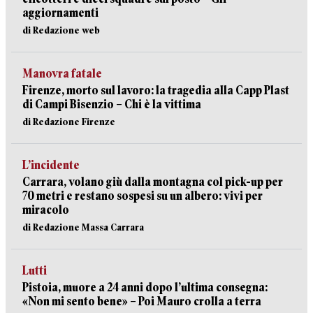
aggiornamenti
di Redazione web
Manovra fatale
Firenze, morto sul lavoro: la tragedia alla Capp Plast
di Campi Bisenzio – Chi è la vittima
di Redazione Firenze
L’incidente
Carrara, volano giù dalla montagna col pick-up per
70 metri e restano sospesi su un albero: vivi per
miracolo
di Redazione Massa Carrara
Lutti
Pistoia, muore a 24 anni dopo l’ultima consegna:
«Non mi sento bene» – Poi Mauro crolla a terra