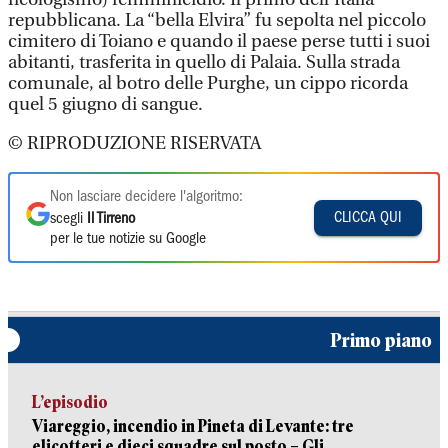
repubblicana. La “bella Elvira” fu sepolta nel piccolo
cimitero di Toiano e quando il paese perse tutti i suoi
abitanti, trasferita in quello di Palaia. Sulla strada
comunale, al botro delle Purghe, un cippo ricorda
quel 5 giugno di sangue.
© RIPRODUZIONE RISERVATA
Non lasciare decidere l'algoritmo:
CLICCA QUI
scegli
Il Tirreno
per le tue notizie su Google
Primo piano
L’episodio
Viareggio, incendio in Pineta di Levante: tre
elicotteri e dieci squadre sul posto – Gli