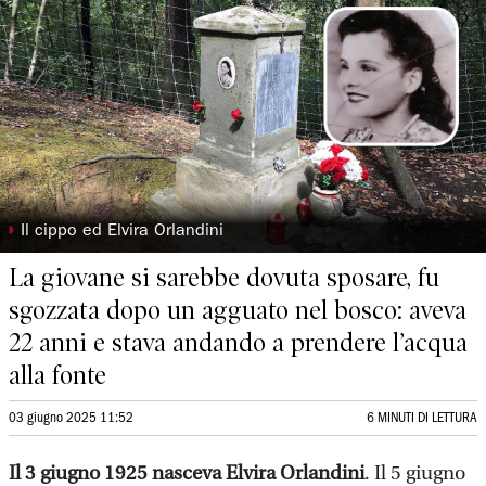
◗
Il cippo ed Elvira Orlandini
La giovane si sarebbe dovuta sposare, fu
sgozzata dopo un agguato nel bosco: aveva
22 anni e stava andando a prendere l’acqua
alla fonte
03 giugno 2025 11:52
6 MINUTI DI LETTURA
Il 3 giugno 1925 nasceva Elvira Orlandini
. Il 5 giugno