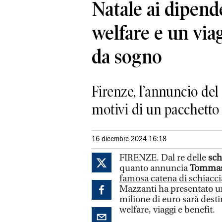
Natale ai dipend
welfare e un vi
da sogno
Firenze, l’annuncio del
motivi di un pacchetto 
16 dicembre 2024 16:18
FIRENZE. Dal re delle
sch
quanto annuncia
Tommas
famosa catena di schiacci
Mazzanti ha presentato un
milione di euro sarà destin
welfare, viaggi e benefit.