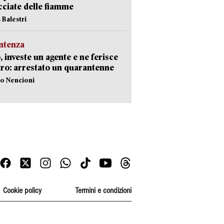
ciate delle fiamme
 Balestri
ntenza
, investe un agente e ne ferisce
tro: arrestato un quarantenne
lo Nencioni
Cookie policy
Termini e condizioni