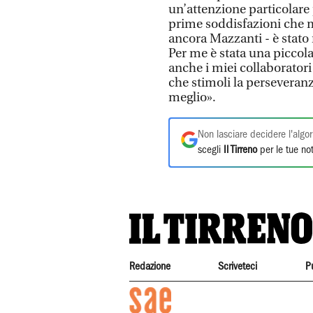
un’attenzione particolare 
prime soddisfazioni che m
ancora Mazzanti - è stato 
Per me è stata una piccola
anche i miei collaborator
che stimoli la perseveran
meglio».
Non lasciare decidere l'algor
scegli
Il Tirreno
per le tue not
Redazione
Scriveteci
P