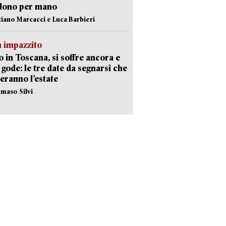
dono per mano
stiano Marcacci e Luca Barbieri
 impazzito
 in Toscana, si soffre ancora e
i gode: le tre date da segnarsi che
eranno l’estate
maso Silvi