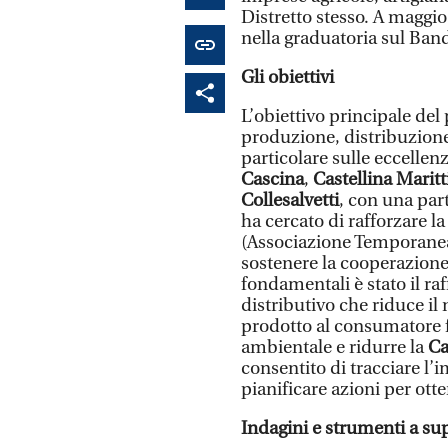
Distretto stesso. A maggio
nella graduatoria sul Ban
Gli obiettivi
L’obiettivo principale del 
produzione, distribuzione
particolare sulle eccellen
Cascina
,
Castellina Marit
Collesalvetti
, con una par
ha cercato di rafforzare l
(Associazione Temporane
sostenere la cooperazione t
fondamentali è stato il ra
distributivo che riduce il
prodotto al consumatore fi
ambientale e ridurre la
Ca
consentito di tracciare l’i
pianificare azioni per ott
Indagini e strumenti a sup