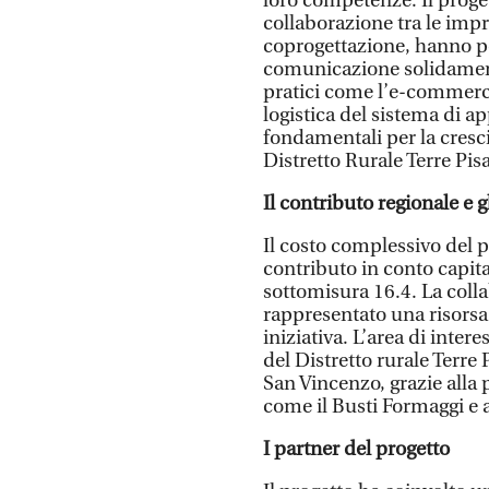
loro competenze. Il proge
collaborazione tra le impr
coprogettazione, hanno po
comunicazione solidamente
pratici come l’e-commerce 
logistica del sistema di 
fondamentali per la cresci
Distretto Rurale Terre Pis
Il contributo regionale e g
Il costo complessivo del p
contributo in conto capita
sottomisura 16.4. La colla
rappresentato una risorsa
iniziativa. L’area di int
del Distretto rurale Terre
San Vincenzo, grazie alla p
come il Busti Formaggi e a
I partner del progetto