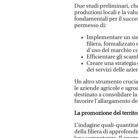
Due studi preliminari, ch
produzioni locali e la val
fondamentali per il succe
permesso di:
Implementare un sist
filiera, formalizzato 
d’uso del marchio col
Efficientare gli scamb
Creare una strategia 
dei servizi delle azi
Un altro strumento cruciale
le aziende agricole e agroa
destinato a consolidare la 
favorire l’allargamento del
La promozione del territo
L’indagine quali-quantitat
della filiera di approfondi