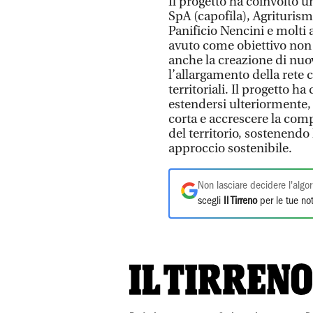
Il progetto ha coinvolto u
SpA (capofila), Agriturism
Panificio Nencini e molti a
avuto come obiettivo non s
anche la creazione di nuov
l’allargamento della rete
territoriali. Il progetto h
estendersi ulteriormente, c
corta e accrescere la comp
del territorio, sostenend
approccio sostenibile.
Non lasciare decidere l'algor
scegli
Il Tirreno
per le tue not