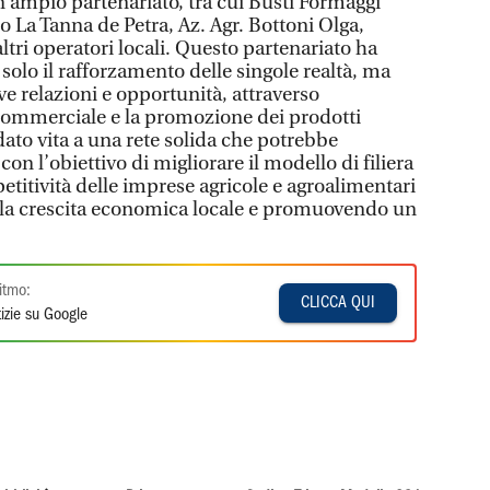
n ampio partenariato, tra cui Busti Formaggi
o La Tanna de Petra, Az. Agr. Bottoni Olga,
ltri operatori locali. Questo partenariato ha
olo il rafforzamento delle singole realtà, ma
e relazioni e opportunità, attraverso
 commerciale e la promozione dei prodotti
a dato vita a una rete solida che potrebbe
on l’obiettivo di migliorare il modello di filiera
etitività delle imprese agricole e agroalimentari
o la crescita economica locale e promuovendo un
itmo:
CLICCA QUI
izie su Google