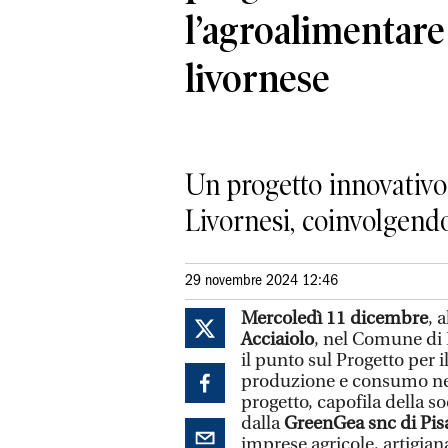
l’agroalimentare
livornese
Un progetto innovativo 
Livornesi, coinvolgendo
29 novembre 2024 12:46
Mercoledì 11 dicembre
, 
Acciaiolo
, nel Comune di 
il punto sul Progetto per 
produzione e consumo nel 
progetto, capofila della so
dalla
GreenGea snc di Pi
imprese agricole, artigiana