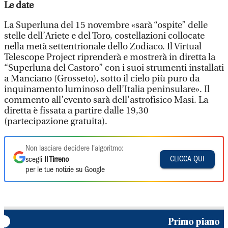
Le date
La Superluna del 15 novembre «sarà “ospite” delle
stelle dell’Ariete e del Toro, costellazioni collocate
nella metà settentrionale dello Zodiaco. Il Virtual
Telescope Project riprenderà e mostrerà in diretta la
“Superluna del Castoro” con i suoi strumenti installati
a Manciano (Grosseto), sotto il cielo più puro da
inquinamento luminoso dell’Italia peninsulare». Il
commento all’evento sarà dell’astrofisico Masi. La
diretta è fissata a partire dalle 19,30
(partecipazione gratuita).
Non lasciare decidere l'algoritmo:
CLICCA QUI
scegli
Il Tirreno
per le tue notizie su Google
Primo piano