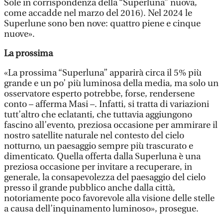
Sole in corrispondenza della “Superluna” nuova,
come accadde nel marzo del 2016). Nel 2024 le
Superlune sono ben nove: quattro piene e cinque
nuove».
La prossima
«La prossima “Superluna” apparirà circa il 5% più
grande e un po’ più luminosa della media, ma solo un
osservatore esperto potrebbe, forse, rendersene
conto – afferma Masi –. Infatti, si tratta di variazioni
tutt’altro che eclatanti, che tuttavia aggiungono
fascino all’evento, preziosa occasione per ammirare il
nostro satellite naturale nel contesto del cielo
notturno, un paesaggio sempre più trascurato e
dimenticato. Quella offerta dalla Superluna è una
preziosa occasione per invitare a recuperare, in
generale, la consapevolezza del paesaggio del cielo
presso il grande pubblico anche dalla città,
notoriamente poco favorevole alla visione delle stelle
a causa dell’inquinamento luminoso», prosegue.