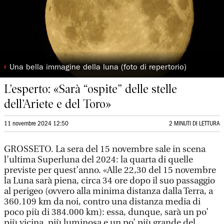
◗
Una bella immagine della luna (foto di repertorio)
L’esperto: «Sarà “ospite” delle stelle
dell’Ariete e del Toro»
11 novembre 2024 12:50
2 MINUTI DI LETTURA
GROSSETO. La sera del 15 novembre sale in scena
l’ultima Superluna del 2024: la quarta di quelle
previste per quest’anno. «Alle 22,30 del 15 novembre
la Luna sarà piena, circa 34 ore dopo il suo passaggio
al perigeo (ovvero alla minima distanza dalla Terra, a
360.109 km da noi, contro una distanza media di
poco più di 384.000 km): essa, dunque, sarà un po’
più vicina, più luminosa e un po’ più grande del