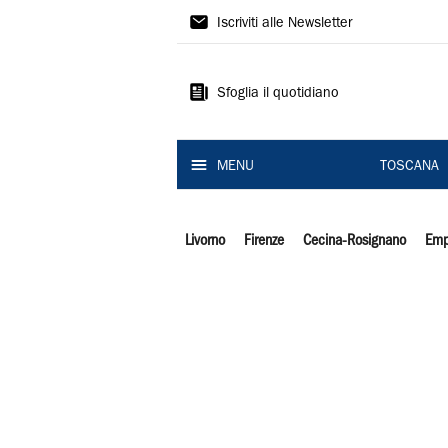
Il
Iscriviti alle Newsletter
Tirreno
Sfoglia il quotidiano
MENU
TOSCANA
Livorno
Firenze
Cecina-Rosignano
Emp