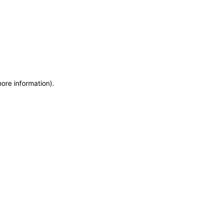
more information)
.