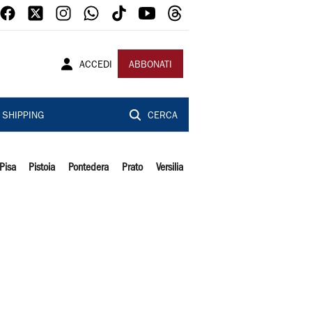
ACCEDI
ABBONATI
SHIPPING
CERCA
Pisa
Pistoia
Pontedera
Prato
Versilia