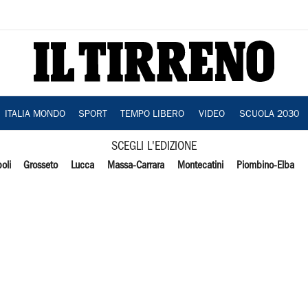
ITALIA MONDO
SPORT
TEMPO LIBERO
VIDEO
SCUOLA 2030
SCEGLI L'EDIZIONE
oli
Grosseto
Lucca
Massa-Carrara
Montecatini
Piombino-Elba