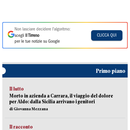
Non lasciare decidere l'algoritmo:
CLICCA QUI
scegli
Il Tirreno
per le tue notizie su Google
Primo piano
Il lutto
Morto in azienda a Carrara, il viaggio del dolore
per Aldo: dalla Sicilia arrivano i genitori
di Giovanna Mezzana
Il racconto