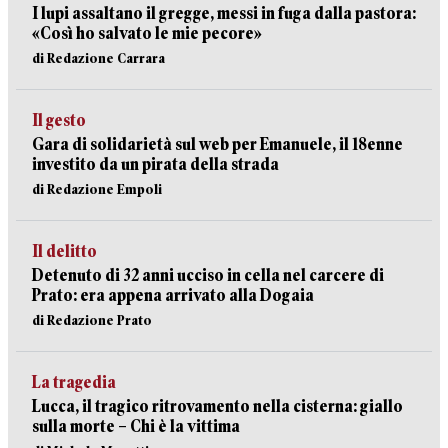
I lupi assaltano il gregge, messi in fuga dalla pastora:
«Così ho salvato le mie pecore»
di Redazione Carrara
Il gesto
Gara di solidarietà sul web per Emanuele, il 18enne
investito da un pirata della strada
di Redazione Empoli
Il delitto
Detenuto di 32 anni ucciso in cella nel carcere di
Prato: era appena arrivato alla Dogaia
di Redazione Prato
La tragedia
Lucca, il tragico ritrovamento nella cisterna: giallo
sulla morte – Chi è la vittima