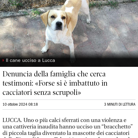
◗
Il cane ucciso a Lucca
Denuncia della famiglia che cerca
testimoni: «Forse si è imbattuto in
cacciatori senza scrupoli»
10 ottobre 2024 08:18
3 MINUTI DI LETTURA
LUCCA.
Uno o più calci sferrati con una violenza e
una cattiveria inaudita hanno ucciso un “bracchetto”
di piccola taglia diventato la mascotte dei cacciatori