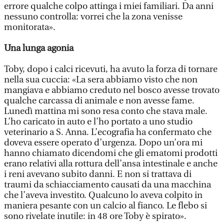
errore qualche colpo attinga i miei familiari. Da anni
nessuno controlla: vorrei che la zona venisse
monitorata».
Una lunga agonia
Toby, dopo i calci ricevuti, ha avuto la forza di tornare
nella sua cuccia: «La sera abbiamo visto che non
mangiava e abbiamo creduto nel bosco avesse trovato
qualche carcassa di animale e non avesse fame.
Lunedì mattina mi sono resa conto che stava male.
L’ho caricato in auto e l’ho portato a uno studio
veterinario a S. Anna. L’ecografia ha confermato che
doveva essere operato d’urgenza. Dopo un’ora mi
hanno chiamato dicendomi che gli ematomi prodotti
erano relativi alla rottura dell’ansa intestinale e anche
i reni avevano subito danni. E non si trattava di
traumi da schiacciamento causati da una macchina
che l’aveva investito. Qualcuno lo aveva colpito in
maniera pesante con un calcio al fianco. Le flebo si
sono rivelate inutile: in 48 ore Toby è spirato».