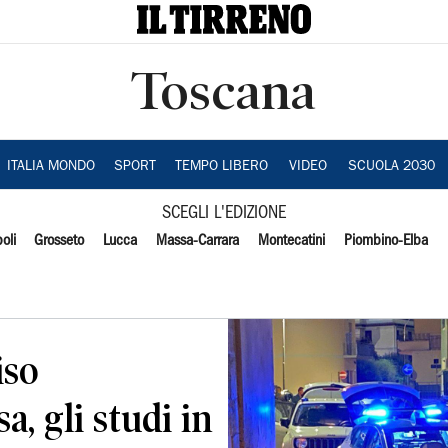
Toscana
ITALIA MONDO
SPORT
TEMPO LIBERO
VIDEO
SCUOLA 2030
SCEGLI L'EDIZIONE
oli
Grosseto
Lucca
Massa-Carrara
Montecatini
Piombino-Elba
iso
a, gli studi in