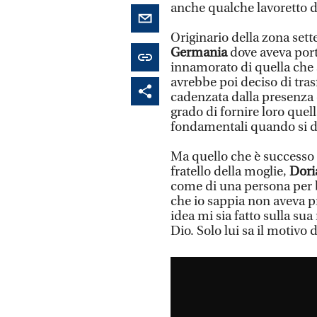
anche qualche lavoretto d
Originario della zona sett
Germania
dove aveva porta
innamorato di quella che 
avrebbe poi deciso di trasf
cadenzata dalla presenza d
grado di fornire loro quell
fondamentali quando si d
Ma quello che è successo d
fratello della moglie,
Dori
come di una persona per b
che io sappia non aveva pr
idea mi sia fatto sulla su
Dio. Solo lui sa il motivo 