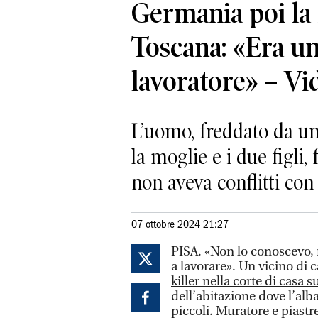
Germania poi la 
Toscana: «Era u
lavoratore» – Vi
L’uomo, freddato da un 
la moglie e i due figli,
non aveva conflitti co
07 ottobre 2024 21:27
PISA. «Non lo conoscevo, 
a lavorare». Un vicino di 
killer nella corte di casa s
dell’abitazione dove l’al
piccoli. Muratore e piastr