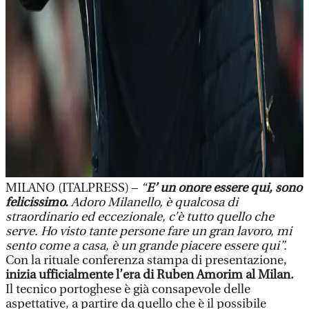
MILANO (ITALPRESS) –
“
E’ un onore essere qui, sono
felicissimo.
Adoro Milanello, è qualcosa di
straordinario ed eccezionale, c’è tutto quello che
serve. Ho visto tante persone fare un gran lavoro, mi
sento come a casa, è un grande piacere essere qui”.
Con la rituale conferenza stampa di presentazione,
inizia ufficialmente l’era di Ruben Amorim al Milan.
Il tecnico portoghese è già consapevole delle
aspettative, a partire da quello che è il possibile