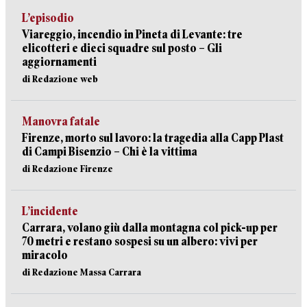
L’episodio
Viareggio, incendio in Pineta di Levante: tre
elicotteri e dieci squadre sul posto – Gli
aggiornamenti
di Redazione web
Manovra fatale
Firenze, morto sul lavoro: la tragedia alla Capp Plast
di Campi Bisenzio – Chi è la vittima
di Redazione Firenze
L’incidente
Carrara, volano giù dalla montagna col pick-up per
70 metri e restano sospesi su un albero: vivi per
miracolo
di Redazione Massa Carrara