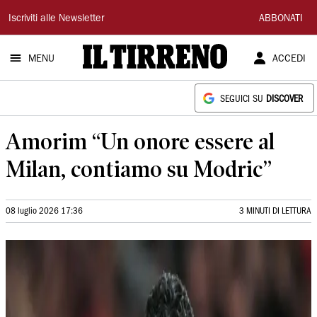
Il
Iscriviti alle Newsletter
ABBONATI
Tirreno
MENU
ACCEDI
SEGUICI SU
DISCOVER
Amorim “Un onore essere al
Milan, contiamo su Modric”
08 luglio 2026 17:36
3 MINUTI DI LETTURA