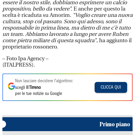
essere il nostro stile, dobbiamo esprimere un calcio
propositivo, bello da vedere”.
E anche per questo la
scelta è ricaduta su Amorim.
“Voglio creare una nuova
cultura, stop col passato. Sono qui adesso, sono il
responsabile in prima linea, ma dietro di me c’è tutto
un team. Abbiamo lavorato a lungo per avere Ruben
come pietra miliare di questa squadra”
, ha aggiunto il
proprietario rossonero.
– Foto Ipa Agency –
(ITALPRESS).
Non lasciare decidere l'algoritmo:
CLICCA QUI
scegli
Il Tirreno
per le tue notizie su Google
Primo piano