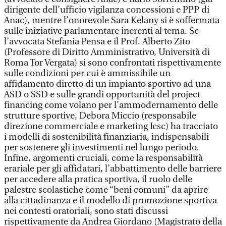
dirigente dell’ufficio vigilanza concessioni e PPP di
Anac), mentre l’onorevole Sara Kelany si è soffermata
sulle iniziative parlamentare inerenti al tema. Se
l’avvocata Stefania Pensa e il Prof. Alberto Zito
(Professore di Diritto Amministrativo, Università di
Roma Tor Vergata) si sono confrontati rispettivamente
sulle condizioni per cui è ammissibile un
affidamento diretto di un impianto sportivo ad una
ASD o SSD e sulle grandi opportunità del project
financing come volano per l’ammodernamento delle
strutture sportive, Debora Miccio (responsabile
direzione commerciale e marketing Icsc) ha tracciato
i modelli di sostenibilità finanziaria, indispensabili
per sostenere gli investimenti nel lungo periodo.
Infine, argomenti cruciali, come la responsabilità
erariale per gli affidatari, l’abbattimento delle barriere
per accedere alla pratica sportiva, il ruolo delle
palestre scolastiche come “beni comuni” da aprire
alla cittadinanza e il modello di promozione sportiva
nei contesti oratoriali, sono stati discussi
rispettivamente da Andrea Giordano (Magistrato della