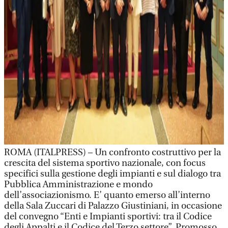
ROMA (ITALPRESS) – Un confronto costruttivo per la
crescita del sistema sportivo nazionale, con focus
specifici sulla gestione degli impianti e sul dialogo tra
Pubblica Amministrazione e mondo
dell’associazionismo. E’ quanto emerso all’interno
della Sala Zuccari di Palazzo Giustiniani, in occasione
del convegno “Enti e Impianti sportivi: tra il Codice
degli Appalti e il Codice del Terzo settore”. Promosso