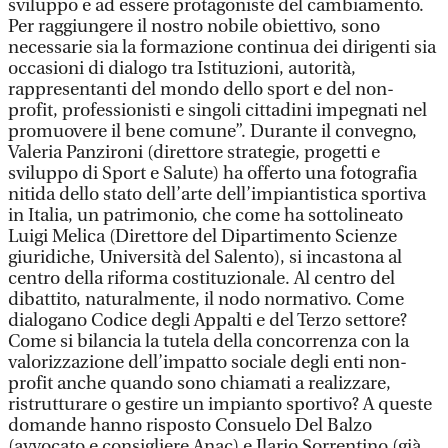
sviluppo e ad essere protagoniste del cambiamento.
Per raggiungere il nostro nobile obiettivo, sono
necessarie sia la formazione continua dei dirigenti sia
occasioni di dialogo tra Istituzioni, autorità,
rappresentanti del mondo dello sport e del non-
profit, professionisti e singoli cittadini impegnati nel
promuovere il bene comune”. Durante il convegno,
Valeria Panzironi (direttore strategie, progetti e
sviluppo di Sport e Salute) ha offerto una fotografia
nitida dello stato dell’arte dell’impiantistica sportiva
in Italia, un patrimonio, che come ha sottolineato
Luigi Melica (Direttore del Dipartimento Scienze
giuridiche, Università del Salento), si incastona al
centro della riforma costituzionale. Al centro del
dibattito, naturalmente, il nodo normativo. Come
dialogano Codice degli Appalti e del Terzo settore?
Come si bilancia la tutela della concorrenza con la
valorizzazione dell’impatto sociale degli enti non-
profit anche quando sono chiamati a realizzare,
ristrutturare o gestire un impianto sportivo? A queste
domande hanno risposto Consuelo Del Balzo
(avvocato e consigliere Anac) e Ilario Sorrentino (già