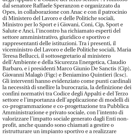
dal senatore Raffaele Speranzon e organizzato da
Opes, in collaborazione con Anac e con il patrocinio
di Ministero del Lavoro e delle Politiche sociali,
Ministro per lo Sport e i Giovani, Coni, Cip, Sport e
Salute e Anci, l’incontro ha richiamato esperti del
settore amministrativo, giuridico e sportivo e
rappresentanti delle istituzioni. Tra i presenti, il
viceministro del Lavoro e delle Politiche sociali, Maria
Teresa Bellucci, il sottosegretario al ministero
dell’Ambiente e della Sicurezza Energetica, Claudio
Barbaro, e i presidenti Marco Giunio De Sanctis (Cip),
Giovanni Malagò (Figc) e Beniamino Quintieri (Icsc).
Gli interventi hanno evidenziato come punti cardinali
la necessità di snellire la burocrazia, la definizione dei
confini normativi tra Codice degli Appalti e del Terzo
settore e l’importanza dell’applicazione di modelli di
co-programmazione e co-progettazione tra Pubblica
Amministrazione e privato sociale, con l’intento di
valorizzare l’impatto sociale generato dagli Enti non-
profit, anche quando sono chiamati a gestire o
ristrutturare un impianto sportivo e a realizzare