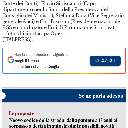
Corte dei Conti), Flavio Siniscalchi (Capo
dipartimento per lo Sport della Presidenza del
Consiglio dei Ministri), Stefania Dota (Vice Segretario
generale Anci) e Ciro Bisogno (Presidente nazionale
PGS e coordinatore Enti di Promozione Sportiva).
– foto ufficio stampa Opes –
(ITALPRESS).
Non lasciare decidere l'algoritmo:
CLICCA QUI
scegli
Il Tirreno
per le tue notizie su Google
Se ne parla adesso
Le proposte
Nuovo codice della strada, dalla patente a 17 anni al
sorpasso a destra in autostrada: le possibili novità