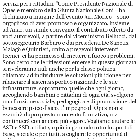
servizi per i cittadini. “Come Presidente Nazionale di
Opes e membro della Giunta Nazionale Coni – ha
dichiarato a margine dell’evento Juri Morico – sono
orgoglioso di aver promosso e organizzato, insieme
ad Anac, un simile convegno. Il contributo offerto da
voci autorevoli, a partire dal viceministro Bellucci, dal
sottosegretario Barbaro e dai presidenti De Sanctis,
Malagò e Quintieri, unito a pregevoli interventi
tecnici, ci ha permesso di mettere a fuoco i problemi.
Sono certo che le riflessioni emerse in questa giornata
si riveleranno utili anche per la classe politica,
chiamata ad individuare le soluzioni più idonee per
rilanciare il sistema sportivo nazionale e le sue
infrastrutture, soprattutto quelle che ogni giorno,
accogliendo bambini e cittadini di ogni età, svolgono
una funzione sociale, pedagogica e di promozione del
benessere psico-fisico. L’impegno di Opes non si
esaurirà dopo questo momento formativo, ma
continuerà con ancora più vigore. Vogliamo aiutare le
ASD e SSD affiliate, e più in generale tutto lo sport di
base, sociale e per tutti, a cogliere le opportunità di