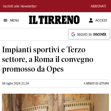
Il
Iscriviti alle Newsletter
ABBONATI
Tirreno
MENU
ACCEDI
SEGUICI SU
DISCOVER
Impianti sportivi e Terzo
settore, a Roma il convegno
promosso da Opes
06 luglio 2026 21:34
4 MINUTI DI LETTURA