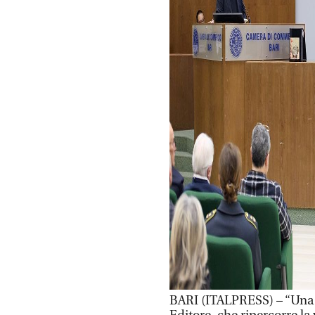
BARI (ITALPRESS) – “Una vi