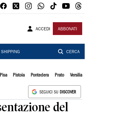
ACCEDI
ABBONATI
SHIPPING
CERCA
Pisa
Pistoia
Pontedera
Prato
Versilia
SEGUICI SU
DISCOVER
esentazione del