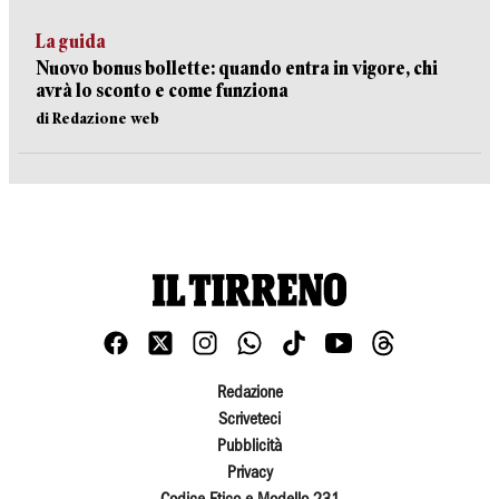
La guida
Nuovo bonus bollette: quando entra in vigore, chi
avrà lo sconto e come funziona
di Redazione web
Redazione
Scriveteci
Pubblicità
Privacy