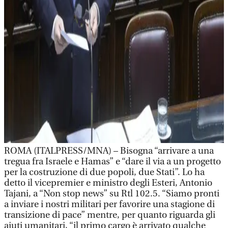
ROMA (ITALPRESS/MNA) – Bisogna “arrivare a una
tregua fra Israele e Hamas” e “dare il via a un progetto
per la costruzione di due popoli, due Stati”. Lo ha
detto il vicepremier e ministro degli Esteri, Antonio
Tajani, a “Non stop news” su Rtl 102.5. “Siamo pronti
a inviare i nostri militari per favorire una stagione di
transizione di pace” mentre, per quanto riguarda gli
aiuti umanitari, “il primo cargo è arrivato qualche