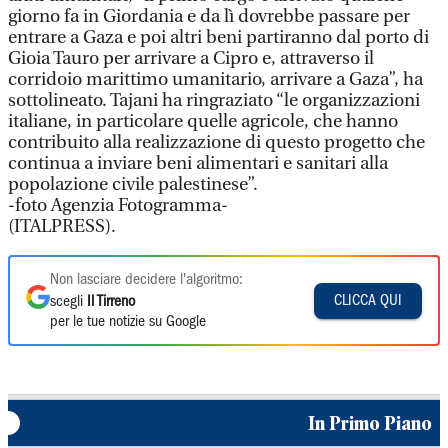
giorno fa in Giordania e da lì dovrebbe passare per
entrare a Gaza e poi altri beni partiranno dal porto di
Gioia Tauro per arrivare a Cipro e, attraverso il
corridoio marittimo umanitario, arrivare a Gaza”, ha
sottolineato. Tajani ha ringraziato “le organizzazioni
italiane, in particolare quelle agricole, che hanno
contribuito alla realizzazione di questo progetto che
continua a inviare beni alimentari e sanitari alla
popolazione civile palestinese”.
-foto Agenzia Fotogramma-
(ITALPRESS).
Non lasciare decidere l'algoritmo:
CLICCA QUI
scegli
Il Tirreno
per le tue notizie su Google
In Primo Piano