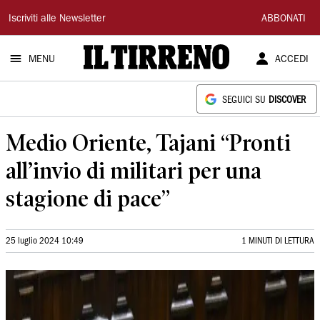
Il
Iscriviti alle Newsletter
ABBONATI
Tirreno
MENU
ACCEDI
SEGUICI SU
DISCOVER
Medio Oriente, Tajani “Pronti
all’invio di militari per una
stagione di pace”
25 luglio 2024 10:49
1 MINUTI DI LETTURA