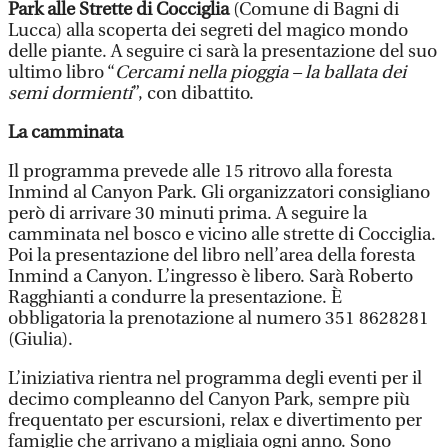
Park alle Strette di Cocciglia
(Comune di Bagni di
Lucca) alla scoperta dei segreti del magico mondo
delle piante. A seguire ci sarà la presentazione del suo
ultimo libro “
Cercami nella pioggia – la ballata dei
semi dormienti
”, con dibattito.
La camminata
Il programma prevede alle 15 ritrovo alla foresta
Inmind al Canyon Park. Gli organizzatori consigliano
però di arrivare 30 minuti prima. A seguire la
camminata nel bosco e vicino alle strette di Cocciglia.
Poi la presentazione del libro nell’area della foresta
Inmind a Canyon. L’ingresso è libero. Sarà Roberto
Ragghianti a condurre la presentazione. È
obbligatoria la prenotazione al numero 351 8628281
(Giulia).
L’iniziativa rientra nel programma degli eventi per il
decimo compleanno del Canyon Park, sempre più
frequentato per escursioni, relax e divertimento per
famiglie che arrivano a migliaia ogni anno. Sono