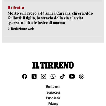
Il ritratto
Morto sul lavoro a 44 anni a Carrara, chi era Aldo
Gullotti: il figlio, lo strazio della zia e la vita
spezzata sotto le lastre di marmo
di Redazione web
Redazione
Scriveteci
Pubblicità
Privacy