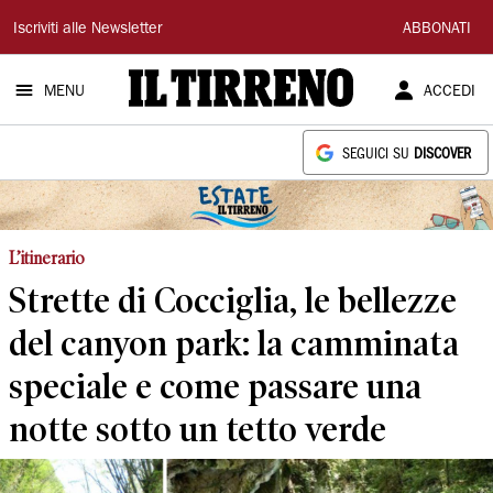
Il
Iscriviti alle Newsletter
ABBONATI
Tirreno
MENU
ACCEDI
SEGUICI SU
DISCOVER
L’itinerario
Strette di Cocciglia, le bellezze
del canyon park: la camminata
speciale e come passare una
notte sotto un tetto verde