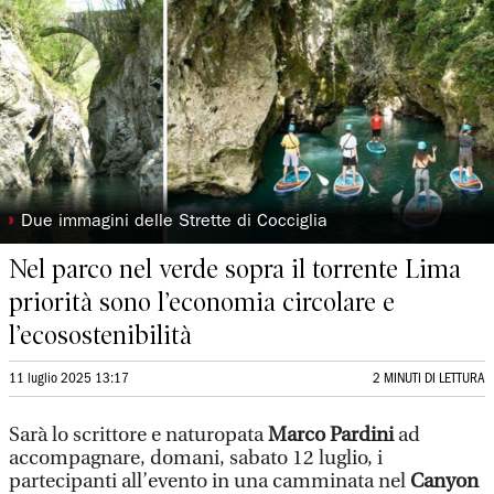
◗
Due immagini delle Strette di Cocciglia
Nel parco nel verde sopra il torrente Lima
priorità sono l’economia circolare e
l’ecosostenibilità
11 luglio 2025 13:17
2 MINUTI DI LETTURA
Sarà lo scrittore e naturopata
Marco Pardini
ad
accompagnare, domani, sabato 12 luglio, i
partecipanti all’evento in una camminata nel
Canyon