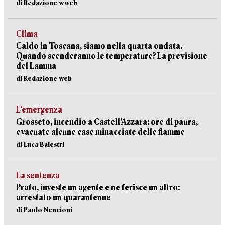
di Redazione wweb
Clima
Caldo in Toscana, siamo nella quarta ondata.
Quando scenderanno le temperature? La previsione
del Lamma
di Redazione web
L’emergenza
Grosseto, incendio a Castell’Azzara: ore di paura,
evacuate alcune case minacciate delle fiamme
di Luca Balestri
La sentenza
Prato, investe un agente e ne ferisce un altro:
arrestato un quarantenne
di Paolo Nencioni