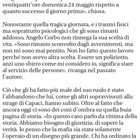
ventiquattr’ore domenica 24 maggio rispetto a
quanto successo il giorno prima», chiosa.
Nonostante quella tragica giornata, e i traumi fisici
ma soprattutto psicologici che gli sono rimasti
addosso, Angelo Corbo non rinnega la sua scelta di
vita. «Sono rimasto sconvolto dagli avvenimenti, ma
non mi sono mai pentito. Non ho fatto questo lavoro
perché non avevo altra scelta. Essere un poliziotto,
anzi uno sbirro come mi considero io, significa stare
al servizio delle persone», rivanga nel passato
l’autore.
Ciò che gli ha fatto più male del suo ruolo è stato
l’abbandono che lui, come gli altri sopravvissuti alla
strage di Capaci, hanno subìto. Oltre al fatto che
ancora oggi ci sono dei coni d’ombra su quella buia
pagina di storia. «In questo caso parlo da vittima della
storia. Abbiamo bisogno di giustizia, di sapere la
verità. Io penso che la mafia sia stata solamente
l’operaio di un disegno più grande. Chi ha ordinato la