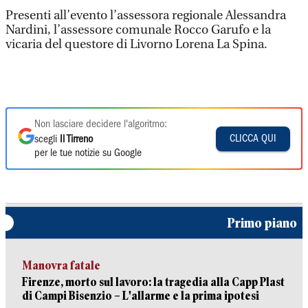
Presenti all’evento l’assessora regionale Alessandra
Nardini, l’assessore comunale Rocco Garufo e la
vicaria del questore di Livorno Lorena La Spina.
Non lasciare decidere l'algoritmo:
CLICCA QUI
scegli
Il Tirreno
per le tue notizie su Google
Primo piano
Manovra fatale
Firenze, morto sul lavoro: la tragedia alla Capp Plast
di Campi Bisenzio – L'allarme e la prima ipotesi