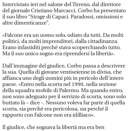
Intervistato ieri nel salone del Tirreno, dal direttore
del giornale Cristiano Marcacci, Corbo ha presentato
il suo libro “Strage di Capaci. Paradossi, omissioni e
altre dimenticanze”.
«Falcone era un uomo solo, odiato da tutti. Da molti
politici, da molti imprenditori, dalla cittadinanza.
Erano infastiditi perché stava scoperchiando tutto.
Ma il suo unico sogno era riprendersi la libertà».
Dall’immagine del giudice, Corbo passa a descrivere
la sua. Quella di giovane ventiseienne in divisa, che
affianca uno degli uomini più in pericolo dell’intero
paese. «Entro nella scorta nel 1990, nella sezione
della squadra mobile di Palermo. Ma quando entro,
non sono adeguato per il servizio di scorta, sono solo
buttato là – dice -. Nessuno voleva far parte di quella
scorta, sia perché era pericolosa, sia perché il
rapporto con Falcone non era idilliaco».
Il giudice, che sognava la libertà ma era ben