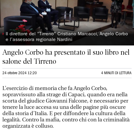
◗
Il direttore del “Tirreno” Cristiano Marcacci, Angelo Corbo
e l’assessora regionale Nardini
Angelo Corbo ha presentato il suo libro nel
salone del Tirreno
24 ottobre 2024 12:20
4 MINUTI DI LETTURA
L’esercizio di memoria che fa Angelo Corbo,
sopravvissuto alla strage di Capaci, quando era nella
scorta del giudice Giovanni Falcone, è necessario per
tenere la luce accesa su una delle pagine più oscure
della storia d’Italia. E per diffondere la cultura della
legalità. Contro la mafia, contro chi con la criminalità
organizzata è colluso.