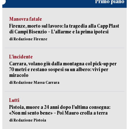
Primo piano
Manovra fatale
Firenze, morto sul lavoro: la tragedia alla Capp Plast
di Campi Bisenzio – L'allarme e la prima ipotesi
di Redazione Firenze
L’incidente
Carrara, volano giù dalla montagna col pick-up per
70 metri e restano sospesi su un albero: vivi per
miracolo
di Redazione Massa Carrara
Lutti
Pistoia, muore a 24 anni dopo l’ultima consegna:
«Non mi sento bene» – Poi Mauro crolla a terra
di Redazione Pistoia