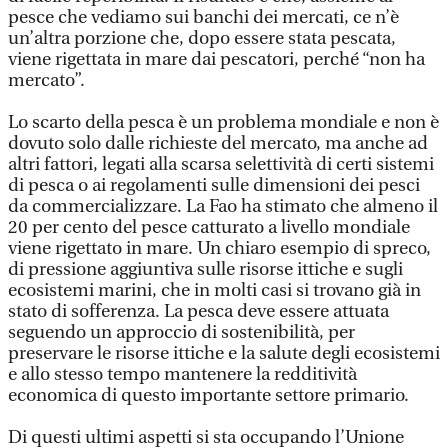
pesce che vediamo sui banchi dei mercati, ce n’è
un’altra porzione che, dopo essere stata pescata,
viene rigettata in mare dai pescatori, perché “non ha
mercato”.
Lo scarto della pesca è un problema mondiale e non è
dovuto solo dalle richieste del mercato, ma anche ad
altri fattori, legati alla scarsa selettività di certi sistemi
di pesca o ai regolamenti sulle dimensioni dei pesci
da commercializzare. La Fao ha stimato che almeno il
20 per cento del pesce catturato a livello mondiale
viene rigettato in mare. Un chiaro esempio di spreco,
di pressione aggiuntiva sulle risorse ittiche e sugli
ecosistemi marini, che in molti casi si trovano già in
stato di sofferenza. La pesca deve essere attuata
seguendo un approccio di sostenibilità, per
preservare le risorse ittiche e la salute degli ecosistemi
e allo stesso tempo mantenere la redditività
economica di questo importante settore primario.
Di questi ultimi aspetti si sta occupando l’Unione