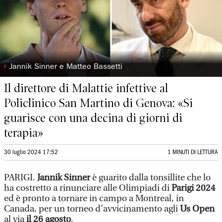
◗
Jannik Sinner e Matteo Bassetti
Il direttore di Malattie infettive al
Policlinico San Martino di Genova: «Si
guarisce con una decina di giorni di
terapia»
30 luglio 2024 17:52
1 MINUTI DI LETTURA
PARIGI.
Jannik Sinner
è guarito dalla tonsillite che lo
ha costretto a rinunciare alle Olimpiadi di
Parigi 2024
ed è pronto a tornare in campo a Montreal, in
Canada, per un torneo d’avvicinamento agli
Us Open
al via
il 26 agosto
.