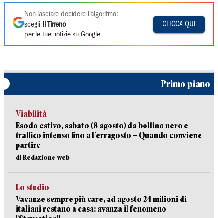
Non lasciare decidere l'algoritmo:
CLICCA QUI
scegli
Il Tirreno
per le tue notizie su Google
Primo piano
Viabilità
Esodo estivo, sabato (8 agosto) da bollino nero e
traffico intenso fino a Ferragosto – Quando conviene
partire
di Redazione web
Lo studio
Vacanze sempre più care, ad agosto 24 milioni di
italiani restano a casa: avanza il fenomeno