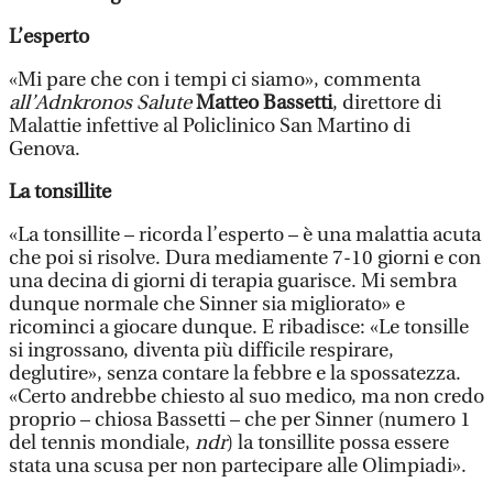
L’esperto
«Mi pare che con i tempi ci siamo», commenta
all’Adnkronos Salute
Matteo Bassetti
, direttore di
Malattie infettive al Policlinico San Martino di
Genova.
La tonsillite
«La tonsillite – ricorda l’esperto – è una malattia acuta
che poi si risolve. Dura mediamente 7-10 giorni e con
una decina di giorni di terapia guarisce. Mi sembra
dunque normale che Sinner sia migliorato» e
ricominci a giocare dunque. E ribadisce: «Le tonsille
si ingrossano, diventa più difficile respirare,
deglutire», senza contare la febbre e la spossatezza.
«Certo andrebbe chiesto al suo medico, ma non credo
proprio – chiosa Bassetti – che per Sinner (numero 1
del tennis mondiale,
ndr
) la tonsillite possa essere
stata una scusa per non partecipare alle Olimpiadi».