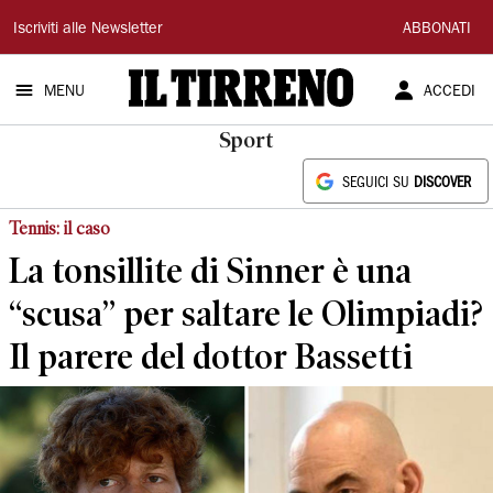
Il
Iscriviti alle Newsletter
ABBONATI
Tirreno
MENU
ACCEDI
Sport
SEGUICI SU
DISCOVER
Tennis: il caso
La tonsillite di Sinner è una
“scusa” per saltare le Olimpiadi?
Il parere del dottor Bassetti