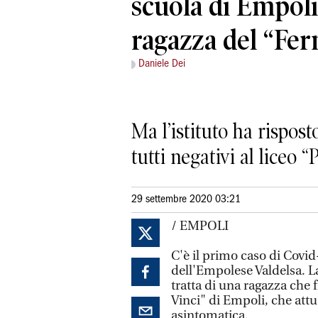
scuola di Empoli
ragazza del “Fer
Daniele Dei
Ma l’istituto ha rispos
tutti negativi al liceo
29 settembre 2020 03:21
/ EMPOLI
C'è il primo caso di Covid
dell'Empolese Valdelsa. La
tratta di una ragazza che 
Vinci" di Empoli, che attu
asintomatica.