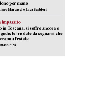
dono per mano
stiano Marcacci e Luca Barbieri
 impazzito
 in Toscana, si soffre ancora e
i gode: le tre date da segnarsi che
eranno l’estate
maso Silvi