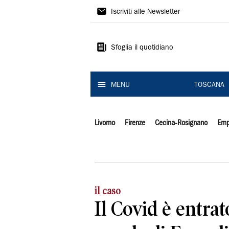
Il
Iscriviti alle Newsletter
Tirreno
Sfoglia il quotidiano
MENU
TOSCANA
Livorno
Firenze
Cecina-Rosignano
Emp
il caso
Il Covid è entrat