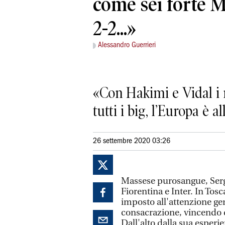
come sei forte M
2-2...»
Alessandro Guerrieri
«Con Hakimi e Vidal i 
tutti i big, l’Europa è a
26 settembre 2020 03:26
Massese purosangue, Sergi
Fiorentina e Inter. In Tosc
imposto all'attenzione gen
consacrazione, vincendo 
Dall'alto dalla sua esperie