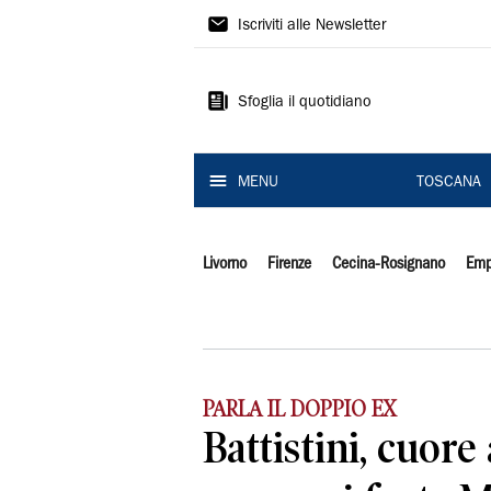
Il
Iscriviti alle Newsletter
Tirreno
Sfoglia il quotidiano
MENU
TOSCANA
Livorno
Firenze
Cecina-Rosignano
Emp
PARLA IL DOPPIO EX
Battistini, cuore