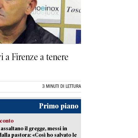
i a Firenze a tenere
3 MINUTI DI LETTURA
Primo piano
cconto
i assaltano il gregge, messi in
dalla pastora: «Così ho salvato le