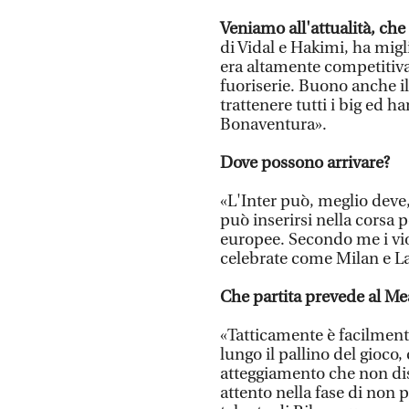
Veniamo all'attualità, ch
di Vidal e Hakimi, ha migl
era altamente competitiva
fuoriserie. Buono anche il
trattenere tutti i big ed h
Bonaventura».
Dove possono arrivare?
«L'Inter può, meglio deve,
può inserirsi nella corsa 
europee. Secondo me i vio
celebrate come Milan e La
Che partita prevede al Me
«Tatticamente è facilmente
lungo il pallino del gioco,
atteggiamento che non dis
attento nella fase di non p