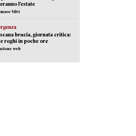
eranno l’estate
maso Silvi
ergenza
scana brucia, giornata critica:
e roghi in poche ore
azione web