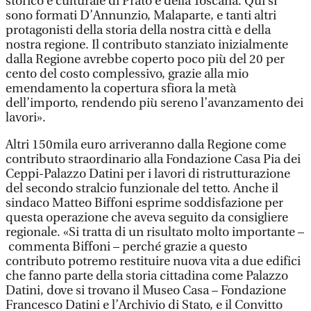
storico e culturale di Prato e della Toscana. Qui si
sono formati D’Annunzio, Malaparte, e tanti altri
protagonisti della storia della nostra città e della
nostra regione. Il contributo stanziato inizialmente
dalla Regione avrebbe coperto poco più del 20 per
cento del costo complessivo, grazie alla mio
emendamento la copertura sfiora la metà
dell’importo, rendendo più sereno l’avanzamento dei
lavori».
Altri 150mila euro arriveranno dalla Regione come
contributo straordinario alla Fondazione Casa Pia dei
Ceppi-Palazzo Datini per i lavori di ristrutturazione
del secondo stralcio funzionale del tetto. Anche il
sindaco Matteo Biffoni esprime soddisfazione per
questa operazione che aveva seguito da consigliere
regionale. «Si tratta di un risultato molto importante –
commenta Biffoni – perché grazie a questo
contributo potremo restituire nuova vita a due edifici
che fanno parte della storia cittadina come Palazzo
Datini, dove si trovano il Museo Casa – Fondazione
Francesco Datini e l’Archivio di Stato, e il Convitto