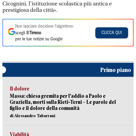
Cicognini, l’istituzione scolastica più antica e
prestigiosa della città».
Non lasciare decidere l'algoritmo:
CLICCA QUI
scegli
Il Tirreno
per le tue notizie su Google
Primo piano
Il dolore
Massa: chiesa gremita per l'addio a Paolo e
Graziella, morti sulla Rieti-Terni – Le parole del
figlio e il dolore della comunità
di Alessandro Tabarrani
Viabilità