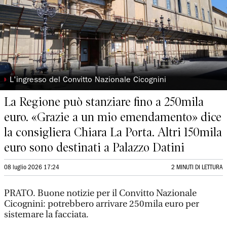
◗
L'ingresso del Convitto Nazionale Cicognini
La Regione può stanziare fino a 250mila
euro. «Grazie a un mio emendamento» dice
la consigliera Chiara La Porta. Altri 150mila
euro sono destinati a Palazzo Datini
08 luglio 2026 17:24
2 MINUTI DI LETTURA
PRATO. Buone notizie per il Convitto Nazionale
Cicognini: potrebbero arrivare 250mila euro per
sistemare la facciata.