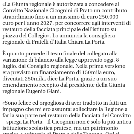
«La Giunta regionale è autorizzata a concedere al
Convitto Nazionale Cicognini di Prato un contributo
straordinario fino a un massimo di euro 250.000
euro per l'anno 2027, per concorrere agli interventi di
restauro della facciata principale dell'istituto su
piazza del Collegio». Lo annuncia la consigliera
regionale di Fratelli d’Italia Chiara La Porta.
È quanto prevede il testo finale del collegato alla
variazione di bilancio alla legge approvato oggi, 8
luglio, dal Consiglio regionale. Nella prima versione
era previsto un finanziamento di 150mila euro,
diventati 250mila, dice La Porta, grazie a un suo
emendamento recepito dal presidente della Giunta
regionale Eugenio Giani.
«Sono felice ed orgogliosa di aver tradotto in fatti un
impegno che mi ero assunta: sollecitare la Regione a
far la sua parte nel restauro della facciata del Convitto
– spiega La Porta – Il Cicognini non è solo la più antica
istituzione scolastica pratese, ma un patrimonio