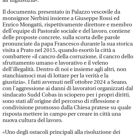
all’ingiustizia».
Il documento, presentato in Palazzo vescovile da
monsignor Nerbini insieme a Giuseppe Rossi ed
Enrico Mongatti, rispettivamente direttore e membro
dell’equipe di Pastorale sociale e del lavoro, contiene
delle proposte concrete, sulla scorta delle parole
pronunciate da papa Francesco durante la sua storica
visita a Prato nel 2015, quando esortò la città a
combattere «il cancro della corruzione, il cancro dello
sfruttamento umano e lavorativo e il veleno
dell’illegalità. Dentro di noi e insieme agli altri, non
stanchiamoci mai di lottare per la verità e la
giustizia». I fatti avvenuti nell’ottobre 2024 a Seano,
con l’aggressione ai danni di lavoratori organizzati dal
sindacato Sudd Cobas in sciopero per i propri diritti,
sono stati all’origine del percorso di riflessione e
condivisione promosso dalla Chiesa pratese su quale
risposta mettere in campo per creare in città una
nuova cultura del lavoro.
«Uno degli ostacoli principali alla risoluzione dei