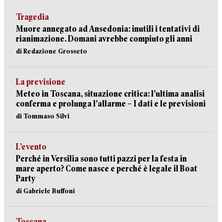
Tragedia
Muore annegato ad Ansedonia: inutili i tentativi di
rianimazione. Domani avrebbe compiuto gli anni
di Redazione Grosseto
La previsione
Meteo in Toscana, situazione critica: l’ultima analisi
conferma e prolunga l’allarme – I dati e le previsioni
di Tommaso Silvi
L’evento
Perché in Versilia sono tutti pazzi per la festa in
mare aperto? Come nasce e perché è legale il Boat
Party
di Gabriele Buffoni
Toscana