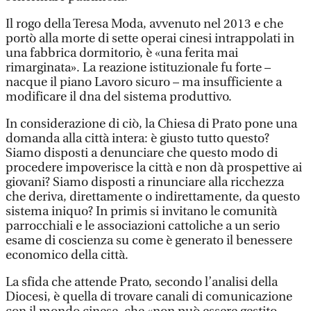
Il rogo della Teresa Moda, avvenuto nel 2013 e che
portò alla morte di sette operai cinesi intrappolati in
una fabbrica dormitorio, è «una ferita mai
rimarginata». La reazione istituzionale fu forte –
nacque il piano Lavoro sicuro – ma insufficiente a
modificare il dna del sistema produttivo.
In considerazione di ciò, la Chiesa di Prato pone una
domanda alla città intera: è giusto tutto questo?
Siamo disposti a denunciare che questo modo di
procedere impoverisce la città e non dà prospettive ai
giovani? Siamo disposti a rinunciare alla ricchezza
che deriva, direttamente o indirettamente, da questo
sistema iniquo? In primis si invitano le comunità
parrocchiali e le associazioni cattoliche a un serio
esame di coscienza su come è generato il benessere
economico della città.
La sfida che attende Prato, secondo l’analisi della
Diocesi, è quella di trovare canali di comunicazione