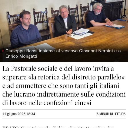
◗
Giuseppe Rossi insieme al vescovo Giovanni Nerbini e a
Enrico Mongatti
La Pastorale sociale e del lavoro invita a
superare «la retorica del distretto parallelo»
e ad ammettere che sono tanti gli italiani
che lucrano indirettamente sulle condizioni
di lavoro nelle confezioni cinesi
11 giugno 2026 18:34
6 MINUTI DI LETTURA