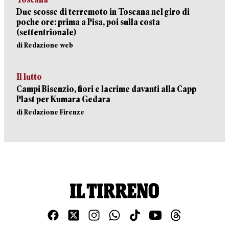
Due scosse di terremoto in Toscana nel giro di
poche ore: prima a Pisa, poi sulla costa
(settentrionale)
di Redazione web
Il lutto
Campi Bisenzio, fiori e lacrime davanti alla Capp
Plast per Kumara Gedara
di Redazione Firenze